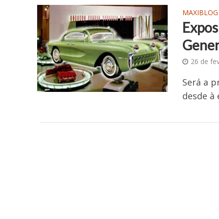
MAXIBLOG
Exposi
Gener
26 de fe
Será a p
desde à 