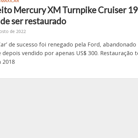
 MAXICAR
ito Mercury XM Turnpike Cruiser 1
 de ser restaurado
osto de 2022
ar’ de sucesso foi renegado pela Ford, abandonado
e depois vendido por apenas US$ 300. Restauração t
m 2018