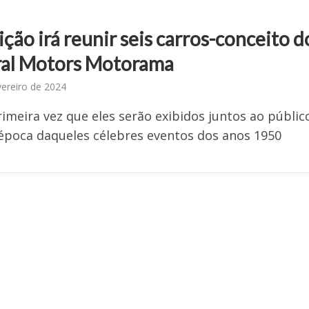
ção irá reunir seis carros-conceito d
al Motors Motorama
vereiro de 2024
rimeira vez que eles serão exibidos juntos ao públic
época daqueles célebres eventos dos anos 1950