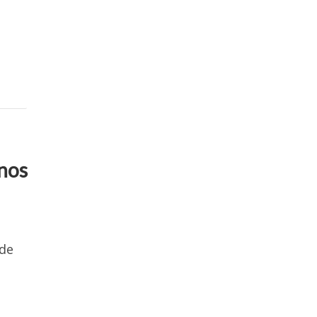
anos
 de