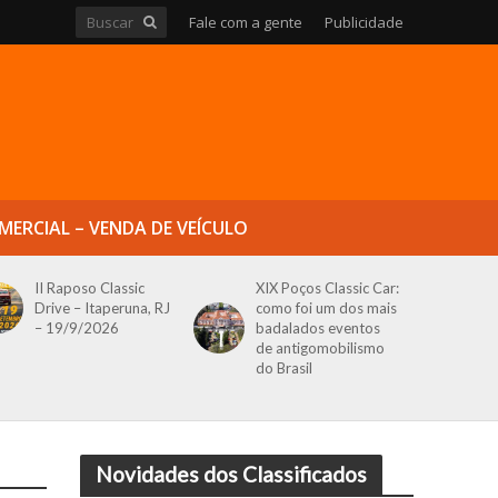
Fale com a gente
Publicidade
MERCIAL – VENDA DE VEÍCULO
II Raposo Classic
XIX Poços Classic Car:
Drive – Itaperuna, RJ
como foi um dos mais
– 19/9/2026
badalados eventos
de antigomobilismo
do Brasil
Novidades dos Classificados