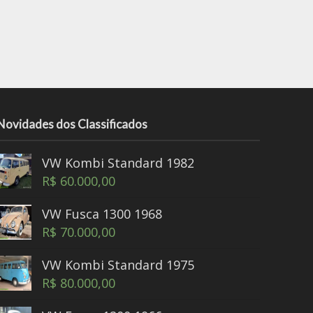
Novidades dos Classificados
VW Kombi Standard 1982
R$
60.000,00
VW Fusca 1300 1968
R$
70.000,00
VW Kombi Standard 1975
R$
80.000,00