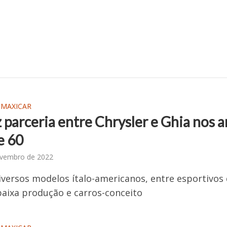
 MAXICAR
z parceria entre Chrysler e Ghia nos 
e 60
ovembro de 2022
versos modelos ítalo-americanos, entre esportivos
baixa produção e carros-conceito