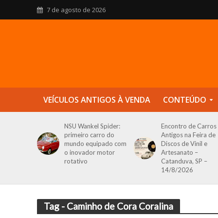
7 de agosto de 2026
VEÍCULOS ANTIGOS À VENDA
CONTEÚDO
NSU Wankel Spider:
Encontro de Carros
primeiro carro do
Antigos na Feira de
mundo equipado com
Discos de Vinil e
o inovador motor
Artesanato –
rotativo
Catanduva, SP –
14/8/2026
Tag - Caminho de Cora Coralina