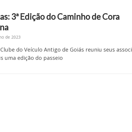
ias: 3ª Edição do Caminho de Cora
ina
lho de 2023
Clube do Veículo Antigo de Goiás reuniu seus assoc
s uma edição do passeio