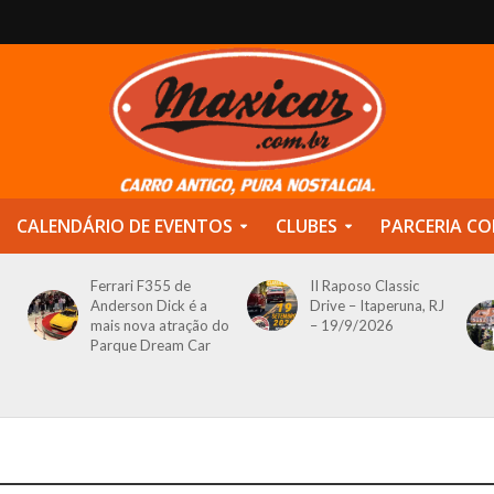
CALENDÁRIO DE EVENTOS
CLUBES
PARCERIA CO
Ferrari F355 de
II Raposo Classic
Anderson Dick é a
Drive – Itaperuna, RJ
mais nova atração do
– 19/9/2026
Parque Dream Car