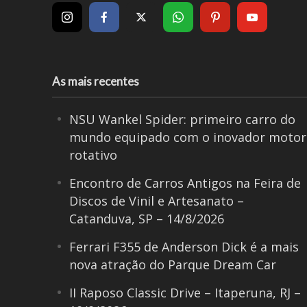
As mais recentes
NSU Wankel Spider: primeiro carro do
mundo equipado com o inovador motor
rotativo
Encontro de Carros Antigos na Feira de
Discos de Vinil e Artesanato –
Catanduva, SP – 14/8/2026
Ferrari F355 de Anderson Dick é a mais
nova atração do Parque Dream Car
II Raposo Classic Drive – Itaperuna, RJ –