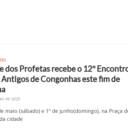
ÕES
e dos Profetas recebe o 12º Encontr
 Antigos de Congonhas este fim de
na
io de 2025
de maio (sábado) e 1º de junho(domingo), na Praça d
da cidade