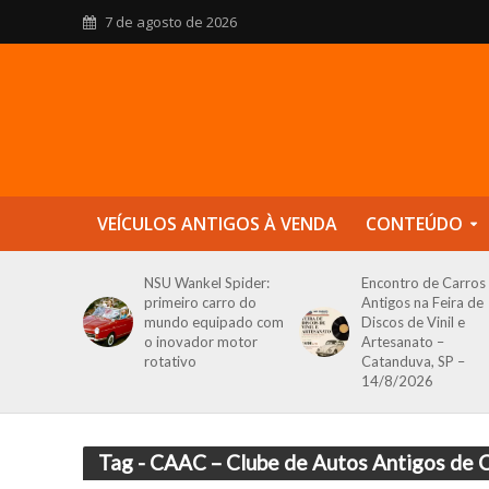
7 de agosto de 2026
VEÍCULOS ANTIGOS À VENDA
CONTEÚDO
NSU Wankel Spider:
Encontro de Carros
primeiro carro do
Antigos na Feira de
mundo equipado com
Discos de Vinil e
o inovador motor
Artesanato –
rotativo
Catanduva, SP –
14/8/2026
Tag - CAAC – Clube de Autos Antigos de