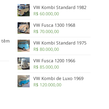
VW Kombi Standard 1982
R$
60.000,00
VW Fusca 1300 1968
R$
70.000,00
á têm
VW Kombi Standard 1975
R$
80.000,00
VW Fusca 1200 1966
R$
85.000,00
VW Kombi de Luxo 1969
R$
120.000,00