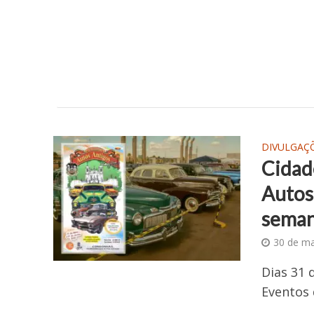
DIVULGAÇ
Cidad
Autos
sema
30 de ma
Dias 31 
Eventos 