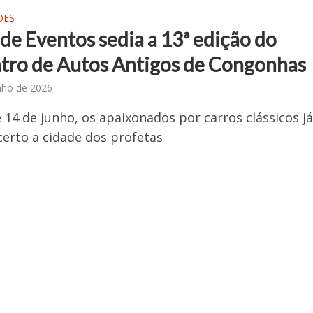
ÕES
de Eventos sedia a 13ª edição do
tro de Autos Antigos de Congonhas
nho de 2026
e 14 de junho, os apaixonados por carros clássicos j
certo a cidade dos profetas