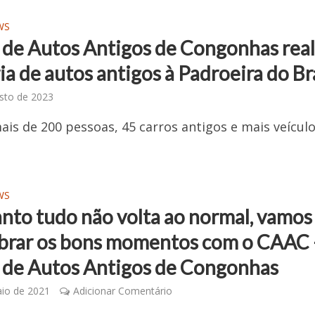
WS
 de Autos Antigos de Congonhas real
a de autos antigos à Padroeira do Br
sto de 2023
is de 200 pessoas, 45 carros antigos e mais veícul
WS
nto tudo não volta ao normal, vamos
brar os bons momentos com o CAAC 
 de Autos Antigos de Congonhas
io de 2021
Adicionar Comentário