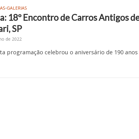
AS
GALERIAS
•
ia: 18º Encontro de Carros Antigos d
ri, SP
lho de 2022
a programação celebrou o aniversário de 190 anos