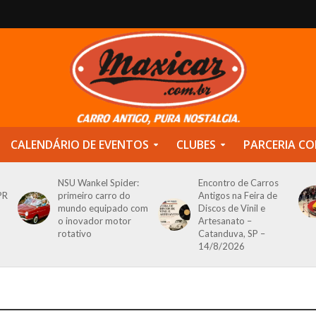
CALENDÁRIO DE EVENTOS
CLUBES
PARCERIA CO
NSU Wankel Spider:
Encontro de Carros
PR
primeiro carro do
Antigos na Feira de
mundo equipado com
Discos de Vinil e
o inovador motor
Artesanato –
rotativo
Catanduva, SP –
14/8/2026