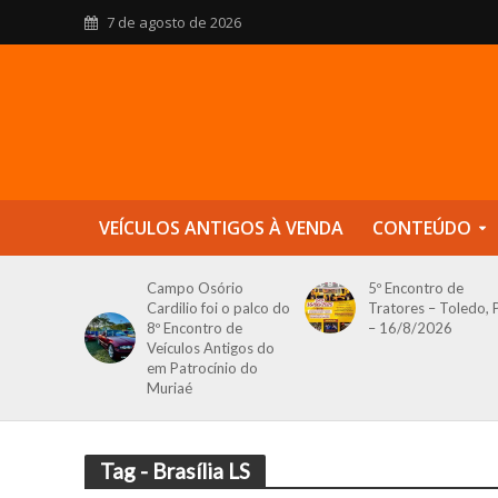
7 de agosto de 2026
VEÍCULOS ANTIGOS À VENDA
CONTEÚDO
Campo Osório
5º Encontro de
Cardilio foi o palco do
Tratores – Toledo, 
8º Encontro de
– 16/8/2026
Veículos Antigos do
em Patrocínio do
Muriaé
Tag - Brasília LS