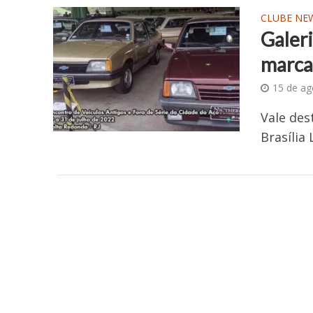
CLUBE NE
Galer
marca
15 de ag
Vale des
Brasília 