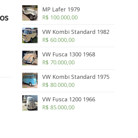
MP Lafer 1979
gos
R$
100.000,00
VW Kombi Standard 1982
R$
60.000,00
W
VW Fusca 1300 1968
R$
70.000,00
VW Kombi Standard 1975
R$
80.000,00
VW Fusca 1200 1966
R$
85.000,00