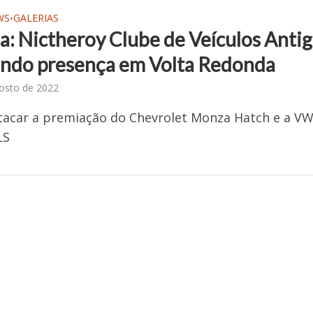
WS
GALERIAS
•
ia: Nictheroy Clube de Veículos Anti
ndo presença em Volta Redonda
osto de 2022
tacar a premiação do Chevrolet Monza Hatch e a V
LS