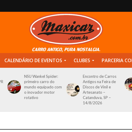
CALENDÁRIO DE EVENTOS
CLUBES
PARCERIA CO
NSU Wankel Spider:
Encontro de Carros
PR
primeiro carro do
Antigos na Feira de
mundo equipado com
Discos de Vinil e
o inovador motor
Artesanato –
rotativo
Catanduva, SP –
14/8/2026