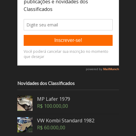
Novidades dos Classificados
MP Lafer 1979
R$
100.000,00
VW Kombi Standard 1982
R$
60.000,00