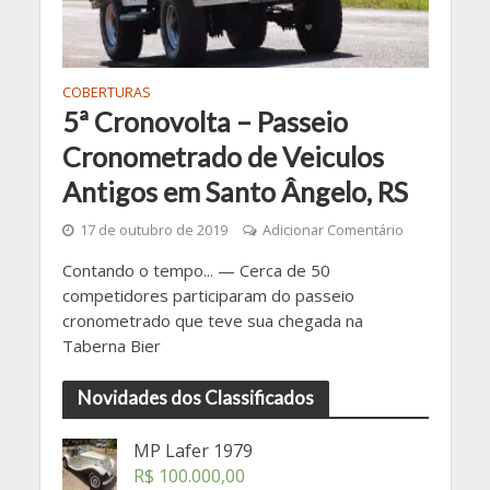
COBERTURAS
5ª Cronovolta – Passeio
Cronometrado de Veiculos
Antigos em Santo Ângelo, RS
17 de outubro de 2019
Adicionar Comentário
Contando o tempo... — Cerca de 50
competidores participaram do passeio
cronometrado que teve sua chegada na
Taberna Bier
Novidades dos Classificados
MP Lafer 1979
R$
100.000,00