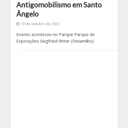
Antigomobilismo em Santo
Ângelo
10 de outubro de 2023
Evento aconteceu no Parque Parque de
Exposições Siegfried Ritter (Fenamilho)