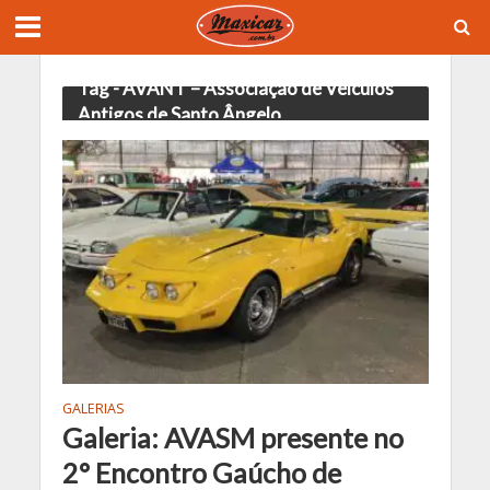
Tag - AVANT – Associação de Veículos
Antigos de Santo Ângelo
GALERIAS
Galeria: AVASM presente no
2° Encontro Gaúcho de