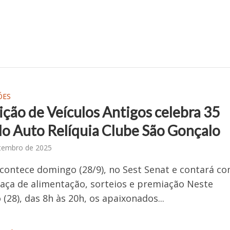
ÕES
ição de Veículos Antigos celebra 35
do Auto Relíquia Clube São Gonçalo
tembro de 2025
contece domingo (28/9), no Sest Senat e contará c
aça de alimentação, sorteios e premiação Neste
(28), das 8h às 20h, os apaixonados...