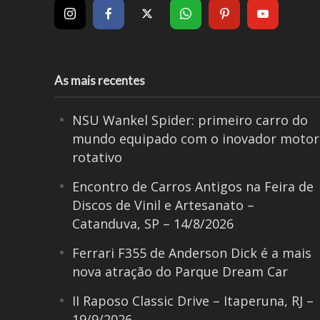
As mais recentes
NSU Wankel Spider: primeiro carro do
mundo equipado com o inovador motor
rotativo
Encontro de Carros Antigos na Feira de
Discos de Vinil e Artesanato –
Catanduva, SP – 14/8/2026
Ferrari F355 de Anderson Dick é a mais
nova atração do Parque Dream Car
II Raposo Classic Drive – Itaperuna, RJ –
19/9/2026