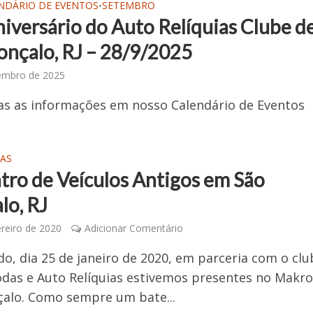
NDÁRIO DE EVENTOS
SETEMBRO
•
niversário do Auto Relíquias Clube d
onçalo, RJ – 28/9/2025
embro de 2025
as as informações em nosso Calendário de Eventos
AS
tro de Veículos Antigos em São
lo, RJ
ereiro de 2020
Adicionar Comentário
o, dia 25 de janeiro de 2020, em parceria com o clu
das e Auto Relíquias estivemos presentes no Makro
alo. Como sempre um bate...