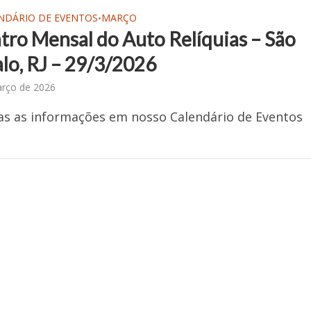
NDÁRIO DE EVENTOS
MARÇO
•
tro Mensal do Auto Relíquias – São
lo, RJ – 29/3/2026
arço de 2026
as as informações em nosso Calendário de Eventos