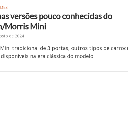
ADES
as versões pouco conhecidas do
n/Morris Mini
osto de 2024
Mini tradicional de 3 portas, outros tipos de carroc
disponíveis na era clássica do modelo