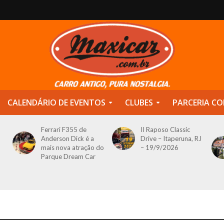
CALENDÁRIO DE EVENTOS
CLUBES
PARCERIA CO
Ferrari F355 de
II Raposo Classic
Anderson Dick é a
Drive – Itaperuna, RJ
mais nova atração do
– 19/9/2026
Parque Dream Car