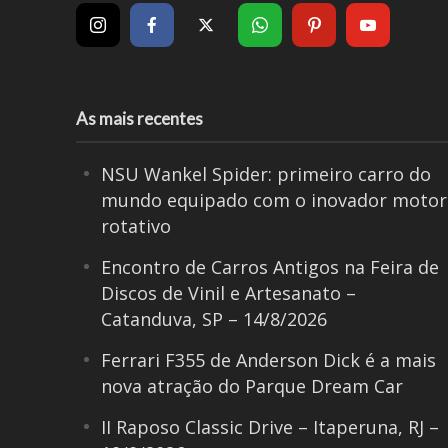
As mais recentes
NSU Wankel Spider: primeiro carro do
mundo equipado com o inovador motor
rotativo
Encontro de Carros Antigos na Feira de
Discos de Vinil e Artesanato –
Catanduva, SP – 14/8/2026
Ferrari F355 de Anderson Dick é a mais
nova atração do Parque Dream Car
II Raposo Classic Drive – Itaperuna, RJ –