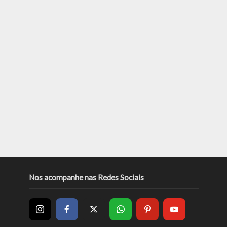
Nos acompanhe nas Redes Sociais