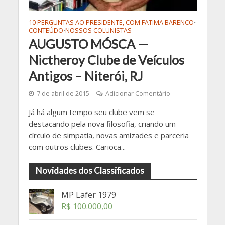
10 PERGUNTAS AO PRESIDENTE, COM FATIMA BARENCO
•
CONTEÚDO
NOSSOS COLUNISTAS
•
AUGUSTO MÓSCA —
Nictheroy Clube de Veículos
Antigos – Niterói, RJ
7 de abril de 2015
Adicionar Comentário
Já há algum tempo seu clube vem se
destacando pela nova filosofia, criando um
círculo de simpatia, novas amizades e parceria
com outros clubes. Carioca...
Novidades dos Classificados
MP Lafer 1979
R$
100.000,00