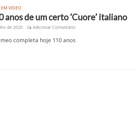
 EM VIDEO
 anos de um certo ‘Cuore’ italiano
nho de 2020
Adicionar Comentário
omeo completa hoje 110 anos