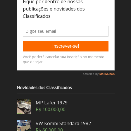
Novidades dos Classificados
MP Lafer 1979
R$
100.000,00
VW Kombi Standard 1982
R$
60.000,00