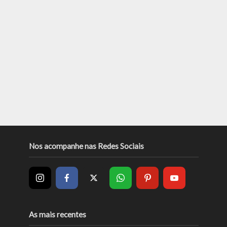
Nos acompanhe nas Redes Sociais
As mais recentes