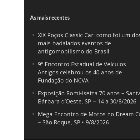
As mais recentes
XIX Poços Classic Car: como foi um do
mais badalados eventos de
antigomobilismo do Brasil
9º Encontro Estadual de Veículos
Antigos celebrou os 40 anos de
Fundação do NCVA
Exposição Romi-Isetta 70 anos – Sant
Bárbara d’Oeste, SP – 14 a 30/8/2026
Mega Encontro de Motos no Dream C
– São Roque, SP • 9/8/2026