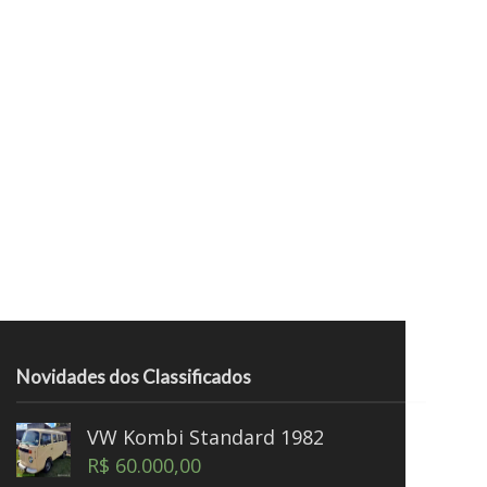
Novidades dos Classificados
VW Kombi Standard 1982
R$
60.000,00