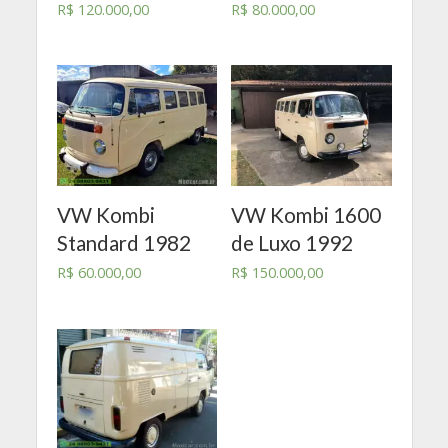
R$
120.000,00
R$
80.000,00
VW Kombi
VW Kombi 1600
Standard 1982
de Luxo 1992
R$
60.000,00
R$
150.000,00