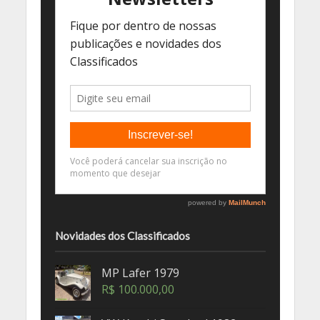
Novidades dos Classificados
MP Lafer 1979
R$
100.000,00