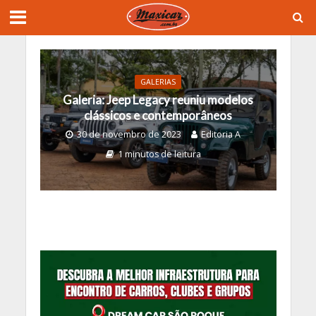
GALERIAS
Galeria: Jeep Legacy reuniu modelos
clássicos e contemporâneos
30 de novembro de 2023
Editoria A
1 minutos de leitura