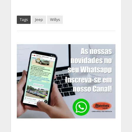
Tags
Jeep
Willys