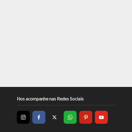
Nos acompanhe nas Redes Sociais