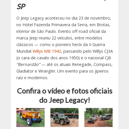
SP
O Jeep Legacy aconteceu no dia 23 de novembro,
no Hotel Fazenda Primavera da Serra, em Brotas,
interior de São Paulo. Evento off-road oficial da
marca Jeep reuniu 22 veículos, entre modelos
clássicos — como o pioneiro herói da II Guerra
Mundial
Willys MB 1942
, passando pelo Willys CJ3A
(o cara-de-cavalo dos anos 1950) e o nacional CJ6
“Bernardão”
— até os atuais Renegade, Compass,
Gladiator e Wrangler. Um evento para os jipeiros
raiz e modernos.
Confira o vídeo e fotos oficiais
do Jeep Legacy!