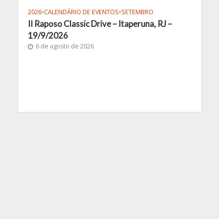
2026
•
CALENDÁRIO DE EVENTOS
•
SETEMBRO
II Raposo Classic Drive – Itaperuna, RJ –
19/9/2026
6 de agosto de 2026