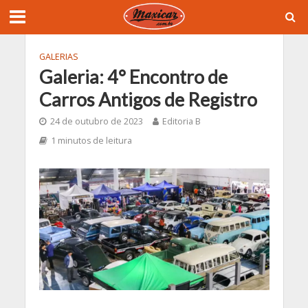
GALERIAS
Galeria: 4° Encontro de
Carros Antigos de Registro
24 de outubro de 2023
Editoria B
1 minutos de leitura