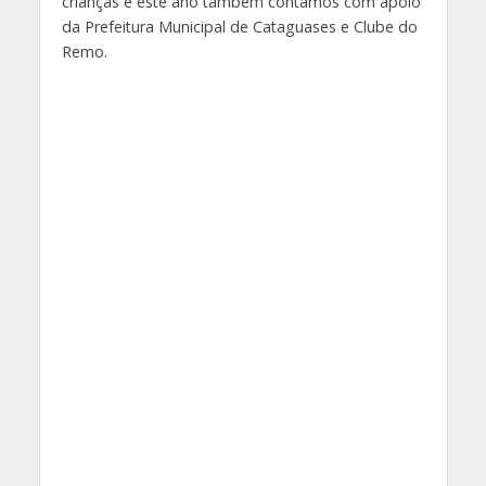
crianças e este ano também contamos com apoio
da Prefeitura Municipal de Cataguases e Clube do
Remo.