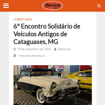
COBERTURAS
6° Encontro Solidário de
Veículos Antigos de
Cataguases, MG
19 de setembro de 2023
Editoria B
1 minutos de leitura