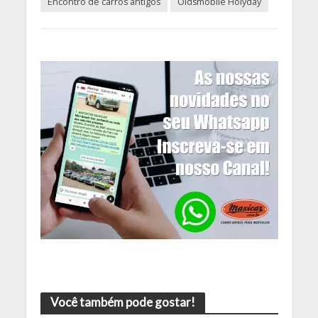
Encontro de carros antigos
Oldsmobile Holyday
Você também pode gostar!