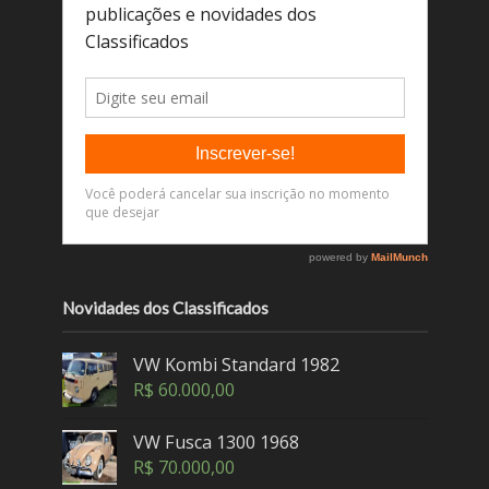
Novidades dos Classificados
VW Kombi Standard 1982
R$
60.000,00
VW Fusca 1300 1968
R$
70.000,00