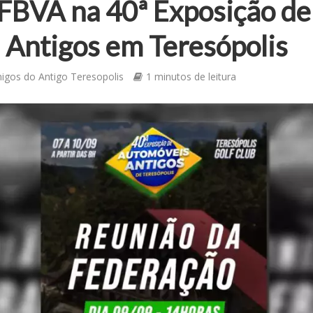
FBVA na 40ª Exposição de
Antigos em Teresópolis
igos do Antigo Teresopolis
1 minutos de leitura