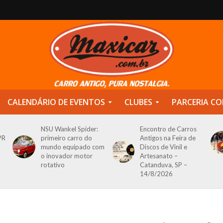
CALENDÁRIO DE EVENTOS
CLUBES
PARCERIA CO
NSU Wankel Spider:
Encontro de Carros
PR
primeiro carro do
Antigos na Feira de
mundo equipado com
Discos de Vinil e
o inovador motor
Artesanato –
rotativo
Catanduva, SP –
14/8/2026