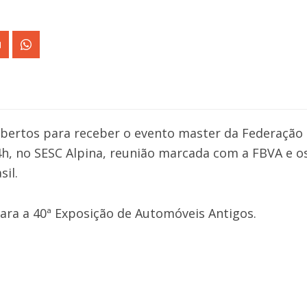
bertos para receber o evento master da Federação B
14h, no SESC Alpina, reunião marcada com a FBVA e o
il.
ara a 40ª Exposição de Automóveis Antigos.