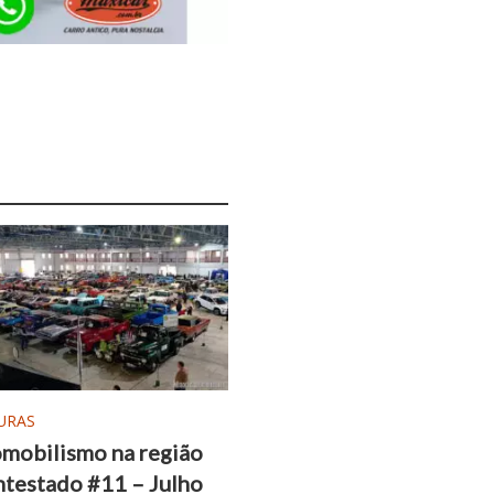
URAS
mobilismo na região
testado #11 – Julho