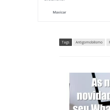
Tags
Antigomobilismo