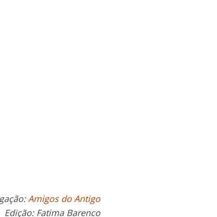
lgação:
Amigos do Antigo
Edição: Fatima Barenco