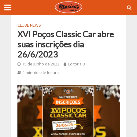
CLUBE NEWS
XVI Poços Classic Car abre
suas inscrições dia
26/6/2023
15 de junho de 2023
Editoria B
1 minutos de leitura