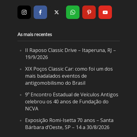
As mais recentes
II Raposo Classic Drive – Itaperuna, RJ –
19/9/2026
XIX Poços Classic Car: como foi um dos
mais badalados eventos de
antigomobilismo do Brasil
9º Encontro Estadual de Veículos Antigos
celebrou os 40 anos de Fundação do
NCVA
Exposição Romi-Isetta 70 anos – Santa
Bárbara d’Oeste, SP – 14 a 30/8/2026