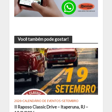
Você também pode gostar!
2026
•
CALENDÁRIO DE EVENTOS
•
SETEMBRO
II Raposo Classic Drive – Itaperuna, RJ –