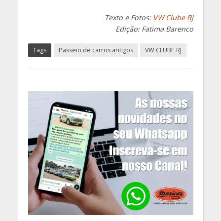
Texto e Fotos:
VW Clube RJ
Edição: Fatima Barenco
Tags
Passeio de carros antigos
VW CLUBE RJ