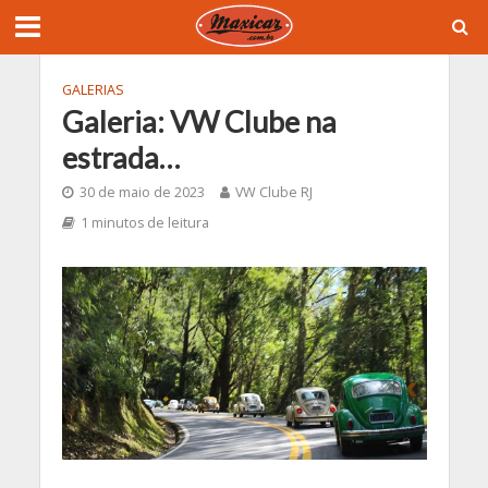
GALERIAS
Galeria: VW Clube na
estrada…
30 de maio de 2023
VW Clube RJ
1 minutos de leitura