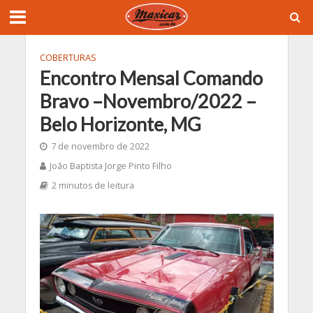
COBERTURAS
Encontro Mensal Comando
Bravo –Novembro/2022 –
Belo Horizonte, MG
7 de novembro de 2022
João Baptista Jorge Pinto Filho
2 minutos de leitura