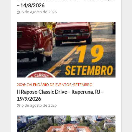
– 14/8/2026
6 de agosto de 2026
2026
•
CALENDÁRIO DE EVENTOS
•
SETEMBRO
II Raposo Classic Drive – Itaperuna, RJ –
19/9/2026
6 de agosto de 2026