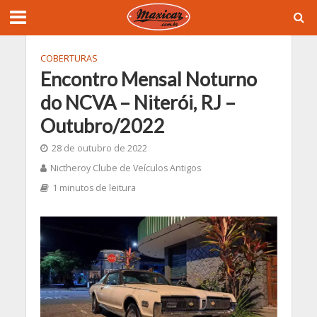
COBERTURAS
Encontro Mensal Noturno
do NCVA – Niterói, RJ –
Outubro/2022
28 de outubro de 2022
Nictheroy Clube de Veículos Antigos
1 minutos de leitura