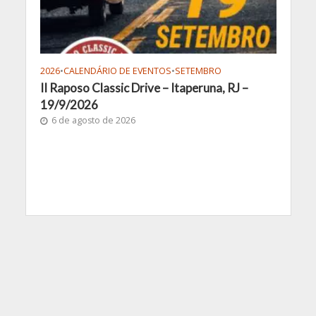
2026
•
CALENDÁRIO DE EVENTOS
•
SETEMBRO
II Raposo Classic Drive – Itaperuna, RJ –
19/9/2026
6 de agosto de 2026