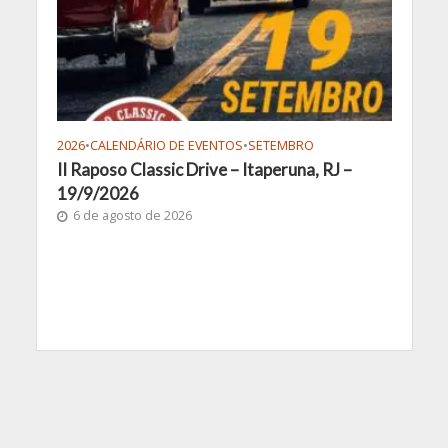
2026
•
CALENDÁRIO DE EVENTOS
•
SETEMBRO
II Raposo Classic Drive – Itaperuna, RJ –
19/9/2026
6 de agosto de 2026