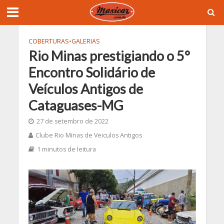
COBERTURAS
•
GALERIAS
Rio Minas prestigiando o 5°
Encontro Solidário de
Veículos Antigos de
Cataguases-MG
27 de setembro de 2022
Clube Rio Minas de Veiculos Antigos
1 minutos de leitura