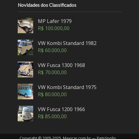
Novidades dos Classificados
MP Lafer 1979
R$
100.000,00
VW Kombi Standard 1982
R$
60.000,00
VW Fusca 1300 1968
R$
70.000,00
VW Kombi Standard 1975
R$
80.000,00
VW Fusca 1200 1966
R$
85.000,00
Copyright © 2005-2025. Maxicar.com.br — Petrópolis,