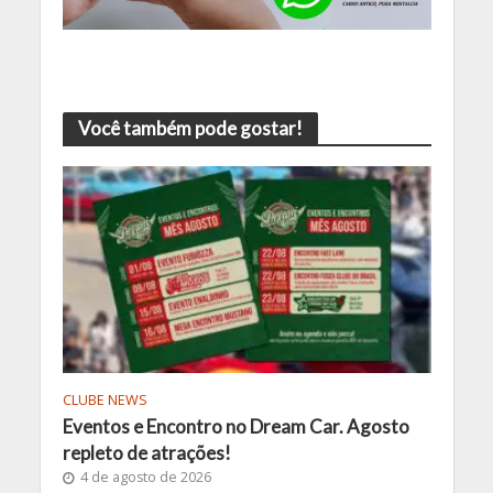
Você também pode gostar!
CLUBE NEWS
Eventos e Encontro no Dream Car. Agosto
repleto de atrações!
4 de agosto de 2026