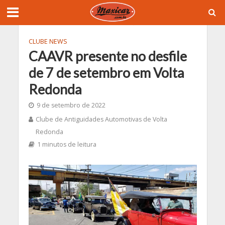
CLUBE NEWS
CAAVR presente no desfile
de 7 de setembro em Volta
Redonda
9 de setembro de 2022
Clube de Antiguidades Automotivas de Volta
Redonda
1 minutos de leitura