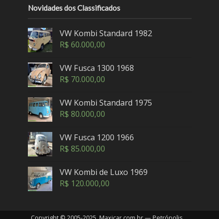
Novidades dos Classificados
VW Kombi Standard 1982
R$
60.000,00
VW Fusca 1300 1968
R$
70.000,00
VW Kombi Standard 1975
R$
80.000,00
VW Fusca 1200 1966
R$
85.000,00
VW Kombi de Luxo 1969
R$
120.000,00
Copyright © 2005-2025. Maxicar.com.br — Petrópolis,