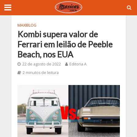
MAXIBLOG
Kombi supera valor de
Ferrari em leilão de Peeble
Beach, nos EUA
22 de agosto de 2022
Editoria A
2 minutos de leitura