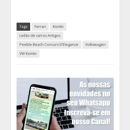
Tags
Ferrari
Kombi
Leilão de carros Antigos
Peeble Beach Concurs D’Elegance
Volkswagen
VW Kombi