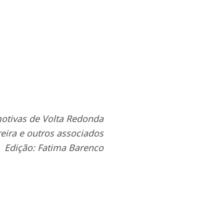
motivas de Volta Redonda
reira e outros associados
Edição: Fatima Barenco