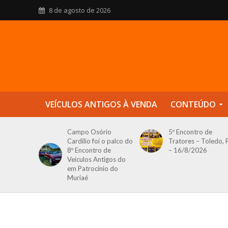
8 de agosto de 2026
VEÍCULOS ANTIGOS À VENDA
CONTEÚDO
Campo Osório
5º Encontro de
Cardilio foi o palco do
Tratores – Toledo, 
8º Encontro de
– 16/8/2026
Veículos Antigos do
em Patrocínio do
Muriaé