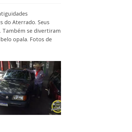
ntiguidades
s do Aterrado. Seus
o. Também se divertiram
 belo opala. Fotos de