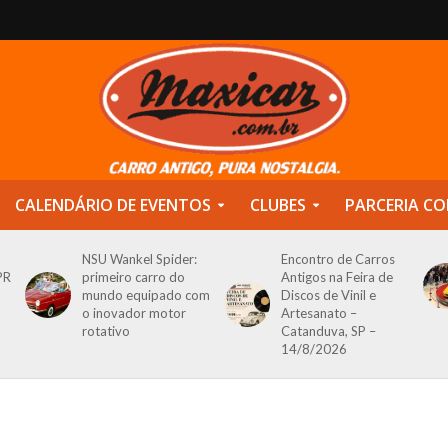
CALENDÁRIO DE EVENTOS
CLUBES
PARCERIA CO
NSU Wankel Spider:
Encontro de Carros
PR
primeiro carro do
Antigos na Feira de
mundo equipado com
Discos de Vinil e
o inovador motor
Artesanato –
rotativo
Catanduva, SP –
14/8/2026