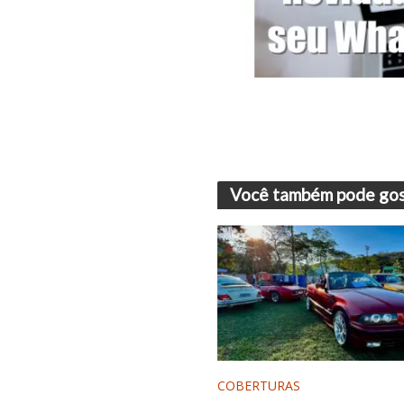
Você também pode gos
COBERTURAS