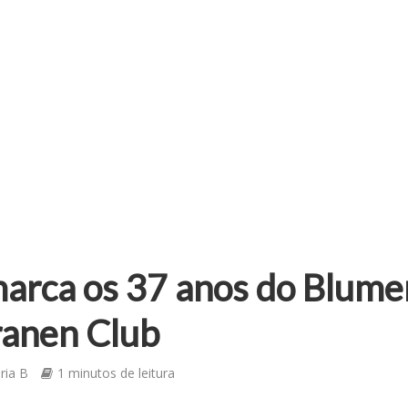
arca os 37 anos do Blum
ranen Club
ria B
1 minutos de leitura