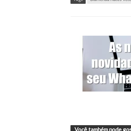
Você também pode gos