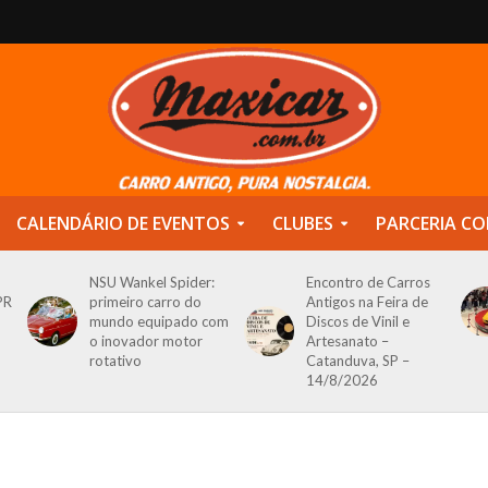
CALENDÁRIO DE EVENTOS
CLUBES
PARCERIA CO
NSU Wankel Spider:
Encontro de Carros
PR
primeiro carro do
Antigos na Feira de
mundo equipado com
Discos de Vinil e
o inovador motor
Artesanato –
rotativo
Catanduva, SP –
14/8/2026