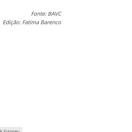
Fonte: BAVC
Edição: Fatima Barenco
rk Europeu