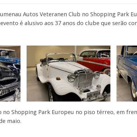
Blumenau Autos Veteranen Club no Shopping Park 
 evento é alusivo aos 37 anos do clube que serão 
o no Shopping Park Europeu no piso térreo, em fren
de maio.