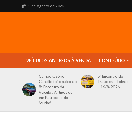
9 de agosto de 2026
VEÍCULOS ANTIGOS À VENDA
CONTEÚDO
Campo Osório
5º Encontro de
Cardilio foi o palco do
Tratores – Toledo, 
8º Encontro de
– 16/8/2026
Veículos Antigos do
em Patrocínio do
Muriaé