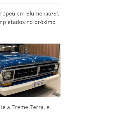
Europeu em Blumenau/SC
completados no próximo
te a Treme Terra, e