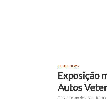
CLUBE NEWS
Exposição m
Autos Vete
17 de maio de 2022
Edito