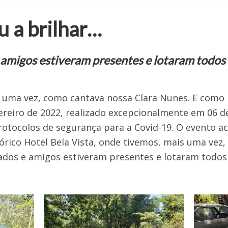
ou a brilhar…
 amigos estiveram presentes e lotaram todos
s uma vez, como cantava nossa Clara Nunes. E como 
ereiro de 2022, realizado excepcionalmente em 06 d
otocolos de segurança para a Covid-19. O evento a
rico Hotel Bela Vista, onde tivemos, mais uma vez
iados e amigos estiveram presentes e lotaram todos