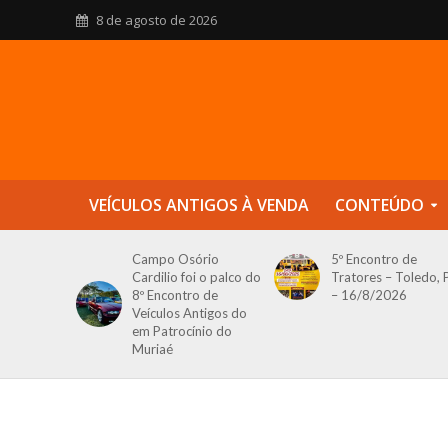
8 de agosto de 2026
VEÍCULOS ANTIGOS À VENDA
CONTEÚDO
Campo Osório
5º Encontro de
Cardilio foi o palco do
Tratores – Toledo, 
8º Encontro de
– 16/8/2026
Veículos Antigos do
em Patrocínio do
Muriaé