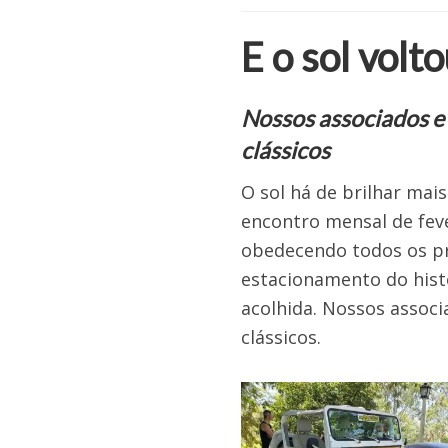
E o sol volt
Nossos associados e
clássicos
O sol há de brilhar mai
encontro mensal de fev
obedecendo todos os pr
estacionamento do histó
acolhida. Nossos assoc
clássicos.