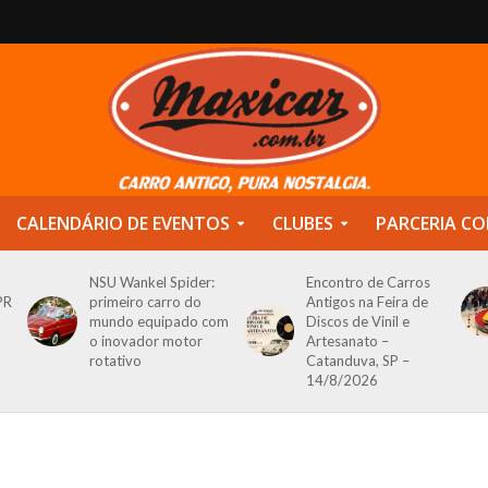
CALENDÁRIO DE EVENTOS
CLUBES
PARCERIA CO
NSU Wankel Spider:
Encontro de Carros
PR
primeiro carro do
Antigos na Feira de
mundo equipado com
Discos de Vinil e
o inovador motor
Artesanato –
rotativo
Catanduva, SP –
14/8/2026