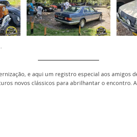
…
rnização, e aqui um registro especial aos amigos d
turos novos clássicos para abrilhantar o encontro.