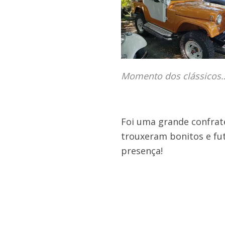
Momento dos clássicos
Foi uma grande confrate
trouxeram bonitos e fu
presença!