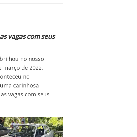
 as vagas com seus
brilhou no nosso
e março de 2022,
conteceu no
, uma carinhosa
 as vagas com seus