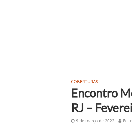
COBERTURAS
Encontro M
RJ – Fevere
9 de março de 2022
Edit