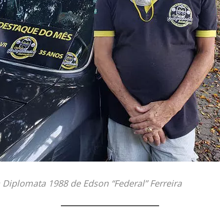
Diplomata 1988 de Edson “Federal” Ferreira