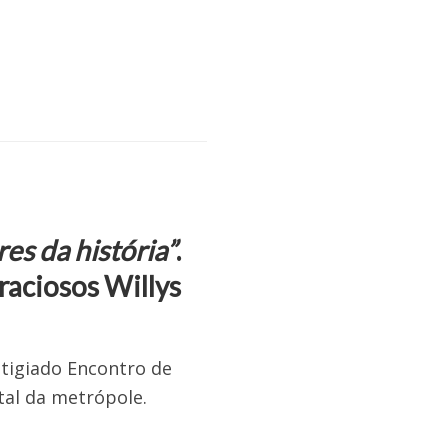
es da história”
.
raciosos Willys
stigiado Encontro de
tal da metrópole.