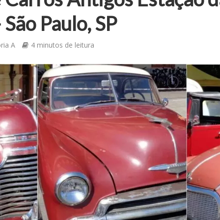
São Paulo, SP
ria A
4 minutos de leitura