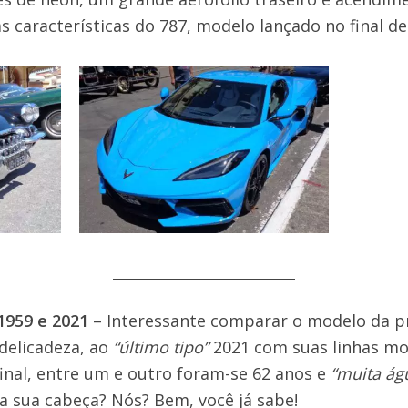
s características do 787, modelo lançado no final de
1959 e 2021
– Interessante comparar o modelo da p
delicadeza, ao
“último tipo”
2021 com suas linhas mo
inal, entre um e outro foram-se 62 anos e
“muita ág
 a sua cabeça? Nós? Bem, você já sabe!