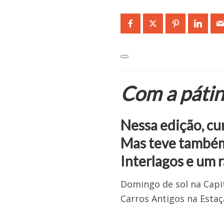
Com a páti
Nessa edição, cu
Mas teve também 
Interlagos e um
Domingo de sol na Capit
Carros Antigos na Estaç