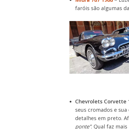
faróis são algumas da
Chevrolets Corvette 
seus cromados e sua 
detalhes em preto. Af
ponte”
. Qual faz mais