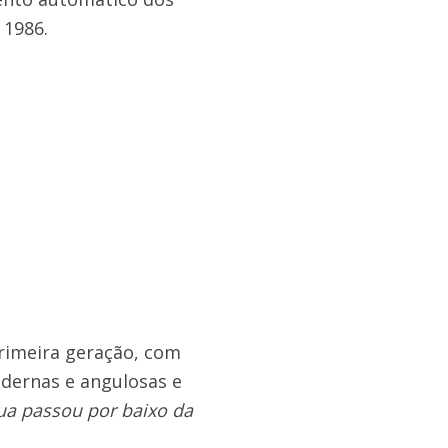
 1986.
rimeira geração, com
dernas e angulosas e
ua passou por baixo da