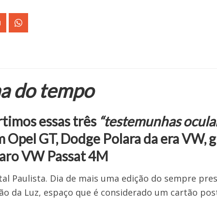
na do tempo
rtimos essas três
“testemunhas ocular
Opel GT, Dodge Polara da era VW, g
 raro VW Passat 4M
al Paulista. Dia de mais uma edição do sempre pre
ão da Luz, espaço que é considerado um cartão pos