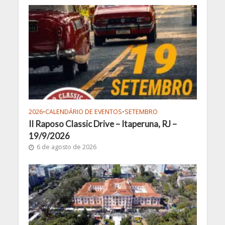
2026
•
CALENDÁRIO DE EVENTOS
•
SETEMBRO
II Raposo Classic Drive – Itaperuna, RJ –
19/9/2026
6 de agosto de 2026