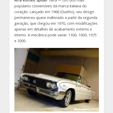
Alfa Romeo Spider 1973
— Um dos mais
populares conversíveis da marca italiana do
coração. Lançado em 1966 (Duetto), seu design
permaneceu quase inalterado a partir da segunda
geração, que chegou em 1970, com modificações
apenas em detalhes de acabamento externo e
interno. A mecânica pode variar: 1300, 1600, 1975
e 2000.