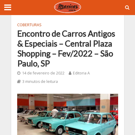
COBERTURAS
Encontro de Carros Antigos
& Especiais – Central Plaza
Shopping – Fev/2022 – São
Paulo, SP
14 de fevereiro de 2022
Editoria A
3 minutos de leitura