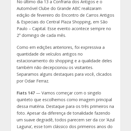
No último dia 13 a Confraria dos Antigos e o
Automóvel Clube do Grande ABC realizaram
edição de fevereiro do Encontro de Carros Antigos
& Especiais do Central Plaza Shopping, em São
Paulo – Capital. Esse evento acontece sempre no
2º domingo de cada mês.
Como em edições anteriores, foi expressiva a
quantidade de veículos antigos no
estacionamento do shopping e a qualidade deles
também não decepcionou os visitantes.
Separamos alguns destaques para você, clicados
por Odair Ferraz.
Fiats 147
— Vamos começar com o singelo
quinteto que escolhemos como imagem principal
dessa matéria. Destaque para os três primeiros na
foto. Apesar da diferença de tonalidade fazendo
um suave degradê, todos parecem ser da cor ‘Azul
Laguna’, esse tom clássico dos primeiros anos do