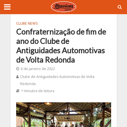
CLUBE NEWS
Confraternização de fim de
ano do Clube de
Antiguidades Automotivas
de Volta Redonda
6 de janeiro de 2022
Clube de Antiguidades Automotivas de Volta
Redonda
1 minutos de leitura