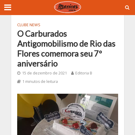
CLUBE NEWS
O Carburados
Antigomobilismo de Rio das
Flores comemora seu 7º
aniversário
15 de dezembro de 2021
Editoria B
1 minutos de leitura