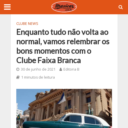
CLUBE NEWS
Enquanto tudo não volta ao
normal, vamos relembrar os
bons momentos com o
Clube Faixa Branca
30 de junho de 2021
Editoria B
1 minutos de leitura