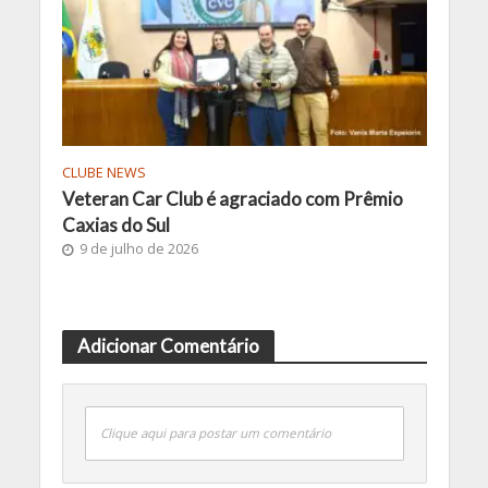
CLUBE NEWS
Veteran Car Club é agraciado com Prêmio
Caxias do Sul
9 de julho de 2026
Adicionar Comentário
Clique aqui para postar um comentário