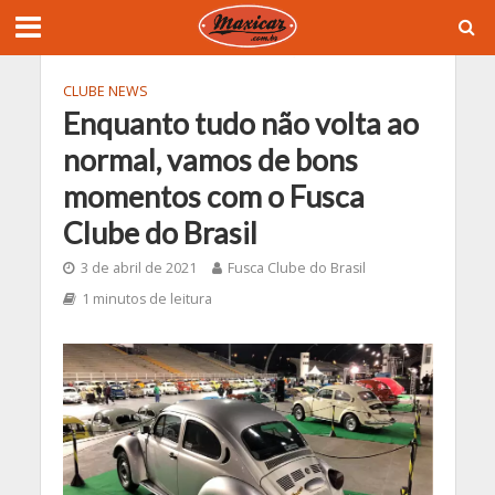
CLUBE NEWS
Enquanto tudo não volta ao
normal, vamos de bons
momentos com o Fusca
Clube do Brasil
3 de abril de 2021
Fusca Clube do Brasil
1 minutos de leitura