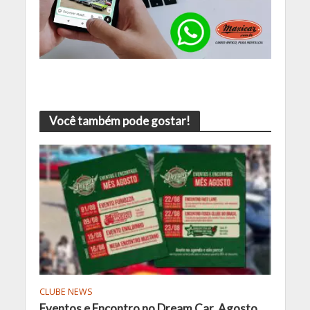
Você também pode gostar!
CLUBE NEWS
Eventos e Encontro no Dream Car. Agosto