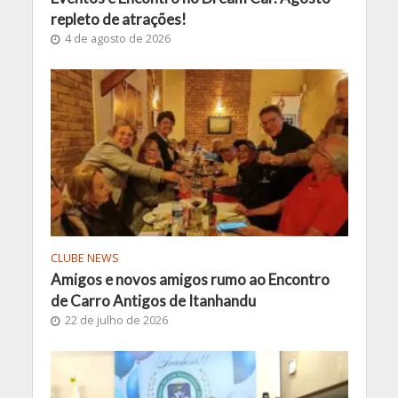
repleto de atrações!
4 de agosto de 2026
CLUBE NEWS
Amigos e novos amigos rumo ao Encontro
de Carro Antigos de Itanhandu
22 de julho de 2026