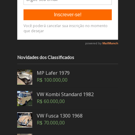
Novidades dos Classificados
MP Lafer 1979
R$
100.000,00
VW Kombi Standard 1982
R$
60.000,00
VW Fusca 1300 1968
R$
70.000,00