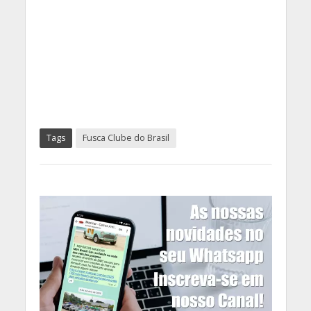
Tags
Fusca Clube do Brasil