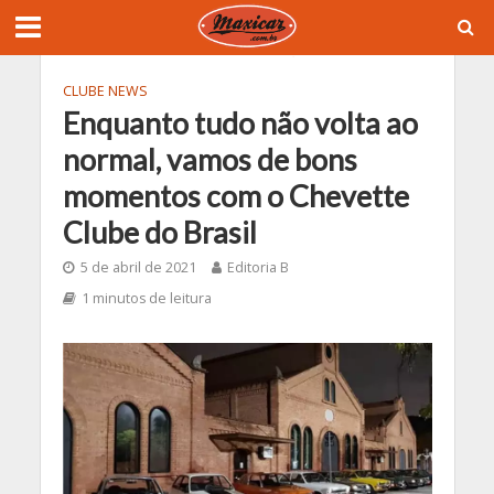
CLUBE NEWS
Enquanto tudo não volta ao
normal, vamos de bons
momentos com o Chevette
Clube do Brasil
5 de abril de 2021
Editoria B
1 minutos de leitura