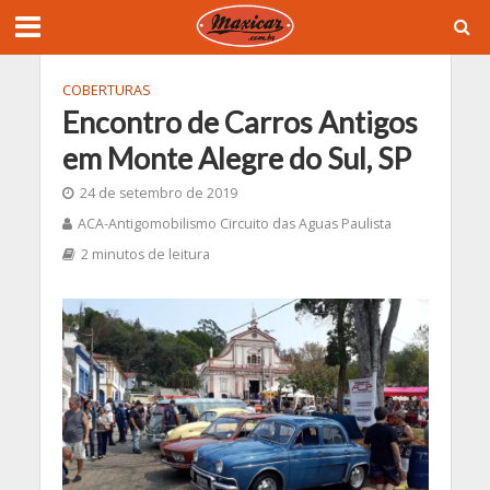
COBERTURAS
Encontro de Carros Antigos
em Monte Alegre do Sul, SP
24 de setembro de 2019
ACA-Antigomobilismo Circuito das Aguas Paulista
2 minutos de leitura