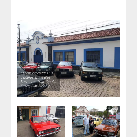
Foram cerca de 150
veículos entre eles
Karmann Ghia, Opala,
Fusca, Fiat Pick-Up