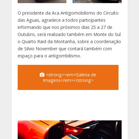
O presidente da Aca Antigomobilismo do Circuíto
das Aguas, agradece a todos participantes
informando que nos próximos dias 25 a 27 de
Outubro, será realizado também em Monte do Sul
o Quarto Raid da Montanha, sobre a coordenação
de Silvio November que contará também com
espaço para o antigombilismo.
<strong><em>Galeria de
Imagens</em></strong>