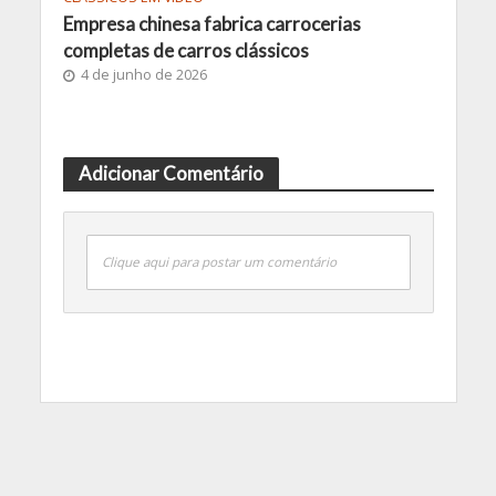
Empresa chinesa fabrica carrocerias
completas de carros clássicos
4 de junho de 2026
Adicionar Comentário
Clique aqui para postar um comentário