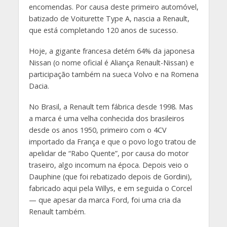
encomendas. Por causa deste primeiro automóvel,
batizado de Voiturette Type A, nascia a Renault,
que está completando 120 anos de sucesso.
Hoje, a gigante francesa detém 64% da japonesa
Nissan (o nome oficial é Aliança Renault-Nissan) e
participação também na sueca Volvo e na Romena
Dacia.
No Brasil, a Renault tem fábrica desde 1998. Mas
a marca é uma velha conhecida dos brasileiros
desde os anos 1950, primeiro com o 4CV
importado da França e que o povo logo tratou de
apelidar de “Rabo Quente”, por causa do motor
traseiro, algo incomum na época. Depois veio o
Dauphine (que foi rebatizado depois de Gordini),
fabricado aqui pela Willys, e em seguida o Corcel
— que apesar da marca Ford, foi uma cria da
Renault também.