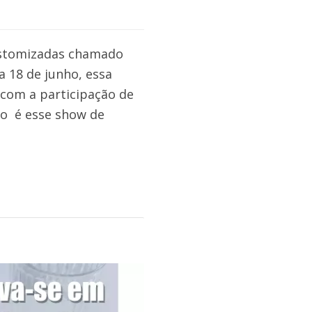
customizadas chamado
a 18 de junho, essa
 com a participação de
do é esse show de