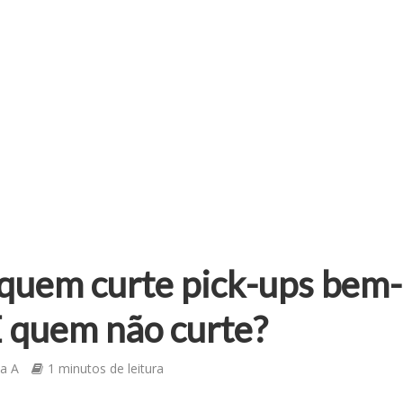
 quem curte pick-ups bem-
E quem não curte?
ia A
1 minutos de leitura