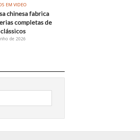
OS EM VIDEO
a chinesa fabrica
erias completas de
 clássicos
unho de 2026