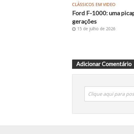
CLÁSSICOS EM VIDEO
Ford F-1000: uma picap
gerações
15 de julho de 2026
Adicionar Comentário
Clique aqui para po