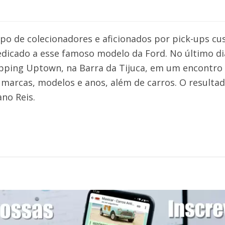
upo de colecionadores e aficionados por pick-ups 
edicado a esse famoso modelo da Ford. No último di
opping Uptown, na Barra da Tijuca, em um encontro
 marcas, modelos e anos, além de carros. O resulta
no Reis.