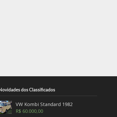
Novidades dos Classificados
VW Kombi Standard 1982
R$
60.000,00