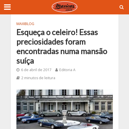
MAXIBLOG
Esqueça o celeiro! Essas
preciosidades foram
encontradas numa mansão
suíça
6 de abril de 2017
Editoria A
2 minutos de leitura