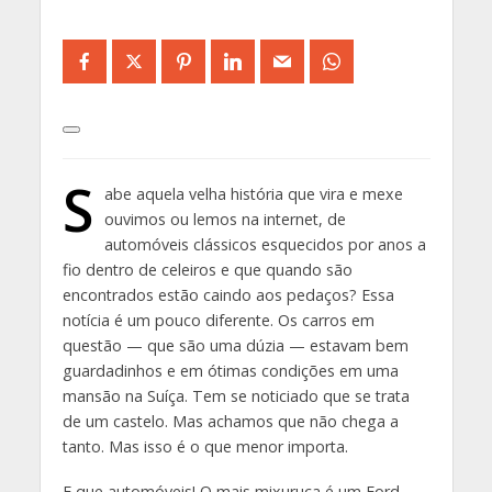
S
abe aquela velha história que vira e mexe
ouvimos ou lemos na internet, de
automóveis clássicos esquecidos por anos a
fio dentro de celeiros e que quando são
encontrados estão caindo aos pedaços? Essa
notícia é um pouco diferente. Os carros em
questão — que são uma dúzia — estavam bem
guardadinhos e em ótimas condições em uma
mansão na Suíça. Tem se noticiado que se trata
de um castelo. Mas achamos que não chega a
tanto. Mas isso é o que menor importa.
E que automóveis! O mais mixuruca é um Ford