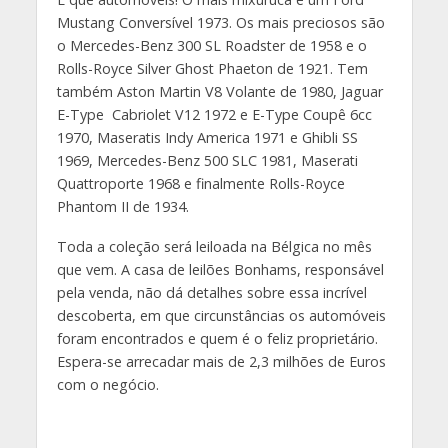
Mustang Conversível 1973. Os mais preciosos são
o Mercedes-Benz 300 SL Roadster de 1958 e o
Rolls-Royce Silver Ghost Phaeton de 1921. Tem
também Aston Martin V8 Volante de 1980, Jaguar
E-Type Cabriolet V12 1972 e E-Type Coupê 6cc
1970, Maseratis Indy America 1971 e Ghibli SS
1969, Mercedes-Benz 500 SLC 1981, Maserati
Quattroporte 1968 e finalmente Rolls-Royce
Phantom II de 1934.
Toda a coleção será leiloada na Bélgica no mês
que vem. A casa de leilões Bonhams, responsável
pela venda, não dá detalhes sobre essa incrível
descoberta, em que circunstâncias os automóveis
foram encontrados e quem é o feliz proprietário.
Espera-se arrecadar mais de 2,3 milhões de Euros
com o negócio.