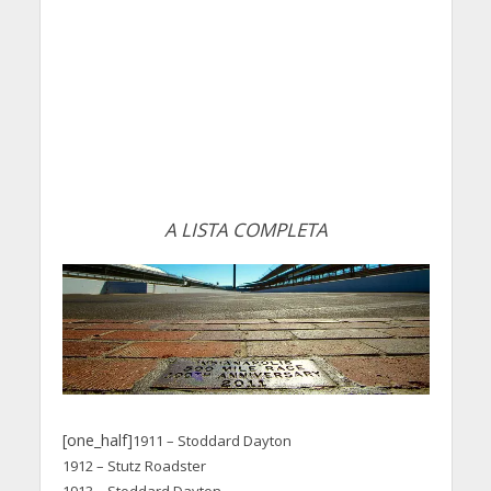
A LISTA COMPLETA
[one_half]
1911 – Stoddard Dayton
1912 – Stutz Roadster