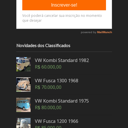
Novidades dos Classificados
VW Kombi Standard 1982
R$
60.000,00
VW Fusca 1300 1968
R$
70.000,00
VW Kombi Standard 1975
R$
80.000,00
VW Fusca 1200 1966
R$
85.000,00