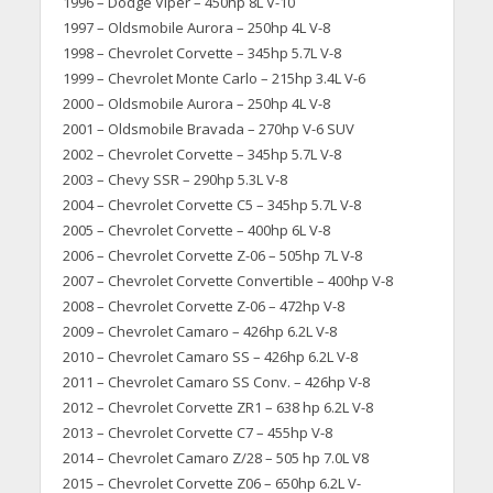
1996 – Dodge Viper – 450hp 8L V-10
1997 – Oldsmobile Aurora – 250hp 4L V-8
1998 – Chevrolet Corvette – 345hp 5.7L V-8
1999 – Chevrolet Monte Carlo – 215hp 3.4L V-6
2000 – Oldsmobile Aurora – 250hp 4L V-8
2001 – Oldsmobile Bravada – 270hp V-6 SUV
2002 – Chevrolet Corvette – 345hp 5.7L V-8
2003 – Chevy SSR – 290hp 5.3L V-8
2004 – Chevrolet Corvette C5 – 345hp 5.7L V-8
2005 – Chevrolet Corvette – 400hp 6L V-8
2006 – Chevrolet Corvette Z-06 – 505hp 7L V-8
2007 – Chevrolet Corvette Convertible – 400hp V-8
2008 – Chevrolet Corvette Z-06 – 472hp V-8
2009 – Chevrolet Camaro – 426hp 6.2L V-8
2010 – Chevrolet Camaro SS – 426hp 6.2L V-8
2011 – Chevrolet Camaro SS Conv. – 426hp V-8
2012 – Chevrolet Corvette ZR1 – 638 hp 6.2L V-8
2013 – Chevrolet Corvette C7 – 455hp V-8
2014 – Chevrolet Camaro Z/28 – 505 hp 7.0L V8
2015 – Chevrolet Corvette Z06 – 650hp 6.2L V-