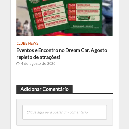
CLUBE NEWS
Eventos e Encontro no Dream Car. Agosto
repleto de atrações!
4 de agosto de 2026
Adicionar Comentário
Clique aqui para postar um comentário