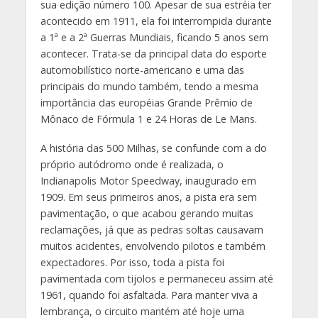
sua edição número 100. Apesar de sua estréia ter
acontecido em 1911, ela foi interrompida durante
a 1ª e a 2ª Guerras Mundiais, ficando 5 anos sem
acontecer. Trata-se da principal data do esporte
automobilístico norte-americano e uma das
principais do mundo também, tendo a mesma
importância das européias Grande Prêmio de
Mônaco de Fórmula 1 e 24 Horas de Le Mans.
A história das 500 Milhas, se confunde com a do
próprio autódromo onde é realizada, o
Indianapolis Motor Speedway, inaugurado em
1909. Em seus primeiros anos, a pista era sem
pavimentação, o que acabou gerando muitas
reclamações, já que as pedras soltas causavam
muitos acidentes, envolvendo pilotos e também
expectadores. Por isso, toda a pista foi
pavimentada com tijolos e permaneceu assim até
1961, quando foi asfaltada. Para manter viva a
lembrança, o circuito mantém até hoje uma