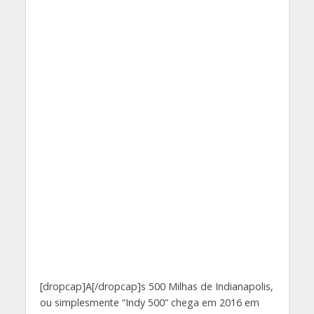
[dropcap]A[/dropcap]s 500 Milhas de Indianapolis,
ou simplesmente “Indy 500” chega em 2016 em