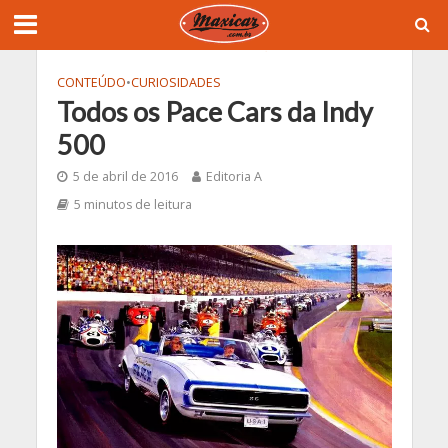
CONTEÚDO
•
CURIOSIDADES
Todos os Pace Cars da Indy
500
5 de abril de 2016
Editoria A
5 minutos de leitura