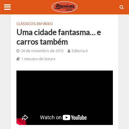
CLÁSSICOS EM VIDEO
Uma cidade fantasma… e
carros também
26 de novembro de 2015
Editoria A
1 minutos de leitura