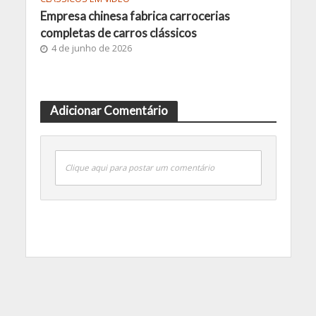
Empresa chinesa fabrica carrocerias
completas de carros clássicos
4 de junho de 2026
Adicionar Comentário
Clique aqui para postar um comentário