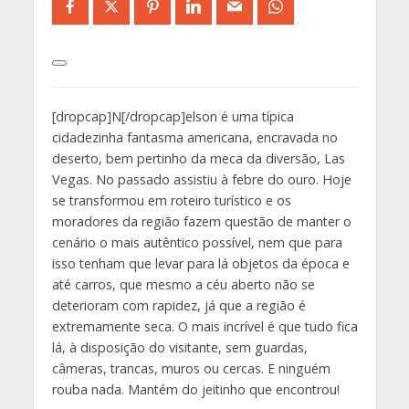
[dropcap]N[/dropcap]elson é uma típica
cidadezinha fantasma americana, encravada no
deserto, bem pertinho da meca da diversão, Las
Vegas. No passado assistiu à febre do ouro. Hoje
se transformou em roteiro turístico e os
moradores da região fazem questão de manter o
cenário o mais autêntico possível, nem que para
isso tenham que levar para lá objetos da época e
até carros, que mesmo a céu aberto não se
deterioram com rapidez, já que a região é
extremamente seca. O mais incrível é que tudo fica
lá, à disposição do visitante, sem guardas,
câmeras, trancas, muros ou cercas. E ninguém
rouba nada. Mantém do jeitinho que encontrou!