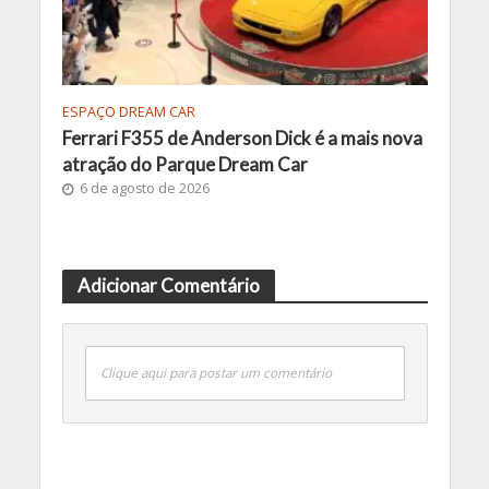
ESPAÇO DREAM CAR
Ferrari F355 de Anderson Dick é a mais nova
atração do Parque Dream Car
6 de agosto de 2026
Adicionar Comentário
Clique aqui para postar um comentário