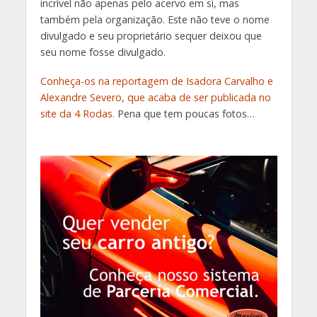
incrível não apenas pelo acervo em si, mas
também pela organização. Este não teve o nome
divulgado e seu proprietário sequer deixou que
seu nome fosse divulgado.
Conheça-os na reportagem de Isadora Carvalho e
Alexandre Severo, que acaba de ser publicada no
site da 4 Rodas.
Pena que tem poucas fotos…