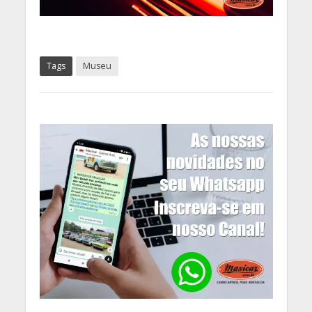
Tags
Museu