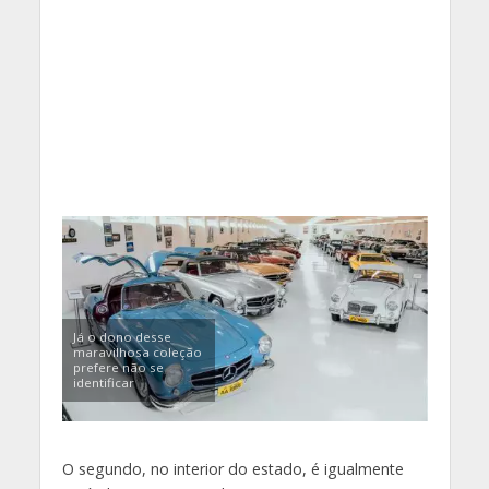
Já o dono desse
maravilhosa coleção
prefere não se
identificar
O segundo, no interior do estado, é igualmente