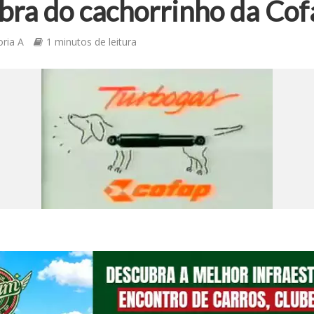
bra do cachorrinho da Cof
oria A
1 minutos de leitura