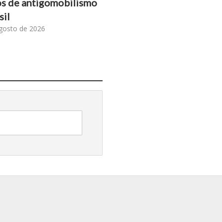
s de antigomobilismo
sil
gosto de 2026