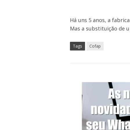
Há uns 5 anos, a fabric
Mas a substituição de 
Tags
Cofap