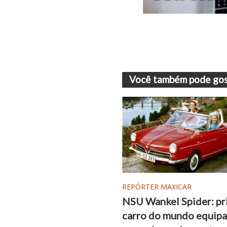
Você também pode gos
REPÓRTER MAXICAR
NSU Wankel Spider: pr
carro do mundo equip