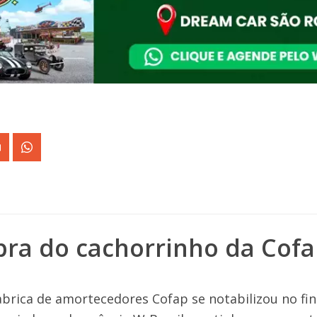
bra do cachorrinho da Cofa
brica de amortecedores Cofap se notabilizou no fi