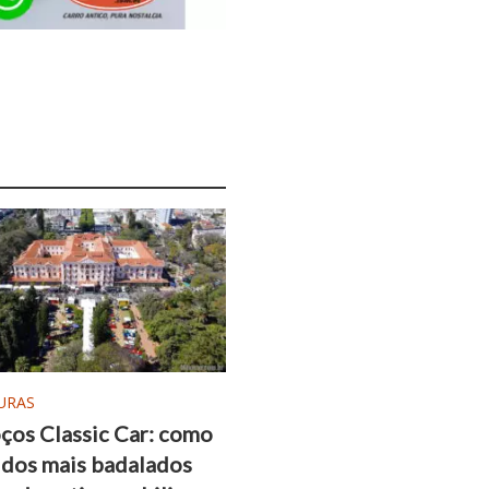
URAS
ços Classic Car: como
 dos mais badalados