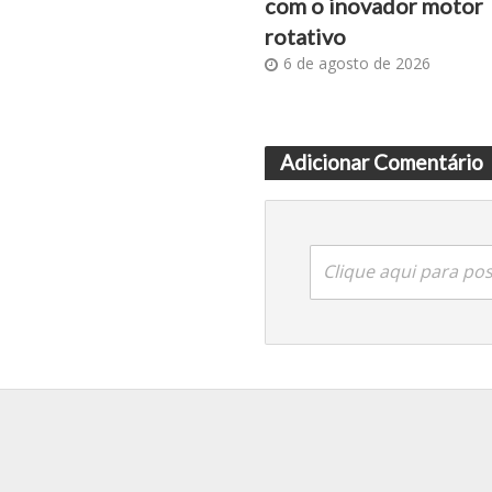
com o inovador motor
rotativo
6 de agosto de 2026
Adicionar Comentário
Clique aqui para po