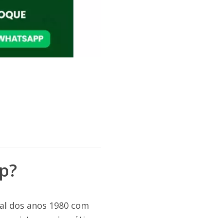
p?
nal dos anos 1980 com