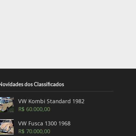
Novidades dos Classificados
VW Kombi Standard 1982
R$
60.000,00
VW Fusca 1300 1968
R$
70.000,00