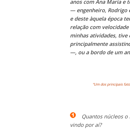
anos com Ana Maria e te
— engenheiro, Rodrigo 
e deste àquela época t
relação com velocidade
minhas atividades, tiv
principalmente assisti
—, ou a bordo de um ant
“Um dos principais fato
Quantos núcleos o 
vindo por aí?