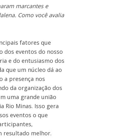
rnaram marcantes e
alena. Como você avalia
cipais fatores que
ão dos eventos do nosso
ria e do entusiasmo dos
da que um núcleo dá ao
do a presença nos
ndo da organização dos
im uma grande união
 Rio Minas. Isso gera
sos eventos o que
rticipantes,
 resultado melhor.