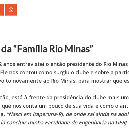
 da “Família Rio Minas”
 anos entrevistei o então presidente do Rio Minas
Ele nos contou como surgiu o clube e sobre a parti
 volto novamente ao Rio Minas, para mostrar que 
tão, está à frente da presidência do clube mais u
 que nos conta um pouco de sua vida e como o an
da.
“Nasci em Itaperuna-RJ, de onde saí ainda na adol
 lá concluir minha Faculdade de Engenharia na UFRJ