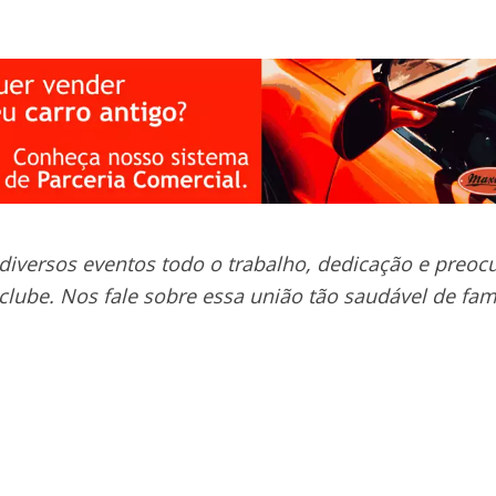
rsos eventos todo o trabalho, dedicação e preoc
ube. Nos fale sobre essa união tão saudável de famíl