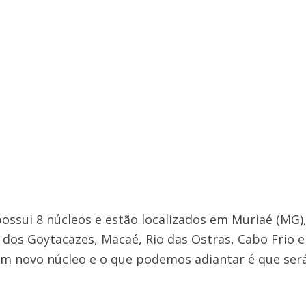
ossui 8 núcleos e estão localizados em Muriaé (MG)
os Goytacazes, Macaé, Rio das Ostras, Cabo Frio e R
m novo núcleo e o que podemos adiantar é que se