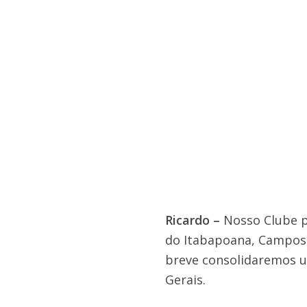
Ricardo –
Nosso Clube p
do Itabapoana, Campos d
breve consolidaremos u
Gerais.