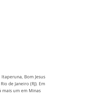
, Itaperuna, Bom Jesus
io de Janeiro (RJ). Em
rá mais um em Minas