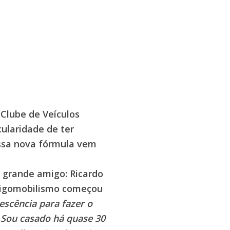
 Clube de Veículos
cularidade de ter
essa nova fórmula vem
m grande amigo: Ricardo
tigomobilismo começou
escência para fazer o
. Sou casado há quase 30