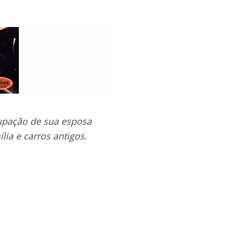
upação de sua esposa
ia e carros antigos.