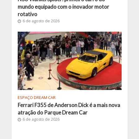
mundo equipado com o inovador motor
rotativo
6 de agosto de 2026
ESPAÇO DREAM CAR
Ferrari F355 de Anderson Dick é a mais nova
atração do Parque Dream Car
6 de agosto de 2026