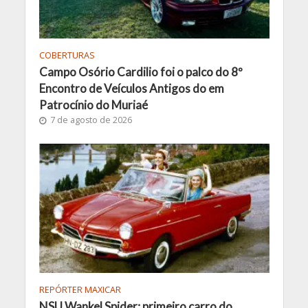
COBERTURAS
Campo Osório Cardilio foi o palco do 8º
Encontro de Veículos Antigos do em
Patrocínio do Muriaé
7 de agosto de 2026
REPÓRTER MAXICAR
NSU Wankel Spider: primeiro carro do