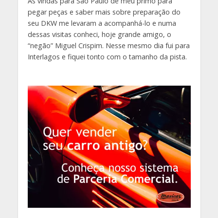
As vindas para São Paulo de meu primo para
pegar peças e saber mais sobre preparação do
seu DKW me levaram a acompanhá-lo e numa
dessas visitas conheci, hoje grande amigo, o
“negão” Miguel Crispim. Nesse mesmo dia fui para
Interlagos e fiquei tonto com o tamanho da pista.