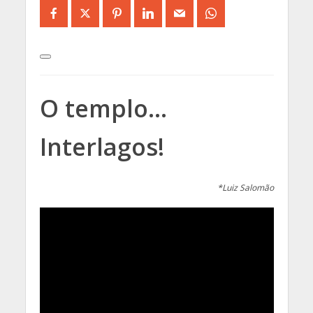
O templo…
Interlagos!
*Luiz Salomão