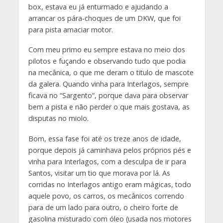
box, estava eu já enturmado e ajudando a
arrancar os pára-choques de um DKW, que foi
para pista amaciar motor.
Com meu primo eu sempre estava no meio dos
pilotos e fuçando e observando tudo que podia
na mecânica, o que me deram o titulo de mascote
da galera. Quando vinha para Interlagos, sempre
ficava no “Sargento”, porque dava para observar
bem a pista e não perder o que mais gostava, as
disputas no miolo.
Bom, essa fase foi até os treze anos de idade,
porque depois já caminhava pelos próprios pés e
vinha para Interlagos, com a desculpa de ir para
Santos, visitar um tio que morava por lá. As
corridas no Interlagos antigo eram mágicas, todo
aquele povo, os carros, os mecânicos correndo
para de um lado para outro, o cheiro forte de
gasolina misturado com óleo (usada nos motores