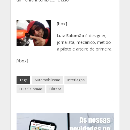
[box]
Luiz Salomão
é designer,
jornalista, mecânico, metido
a piloto e arteiro de primeira.
[/box]
Tags
Automobilismo
Interlagos
Luiz Salomão
Okrasa