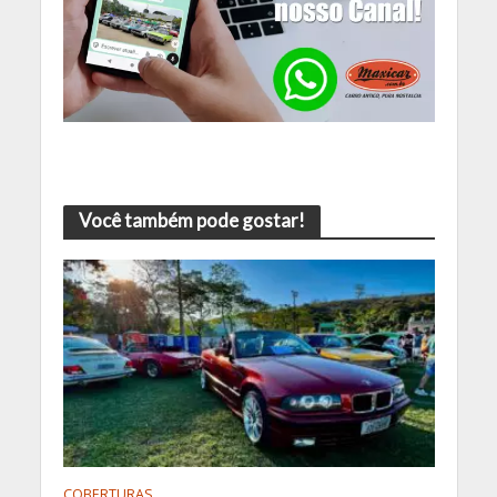
Você também pode gostar!
COBERTURAS