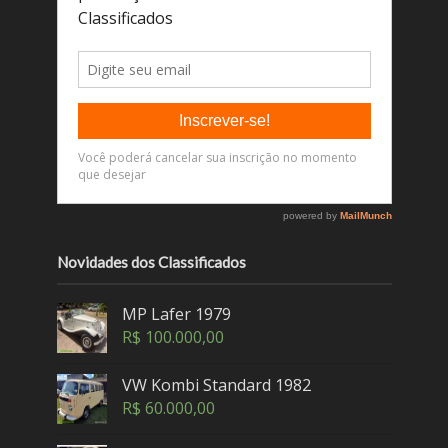
Novidades dos Classificados
MP Lafer 1979
R$
100.000,00
VW Kombi Standard 1982
R$
60.000,00