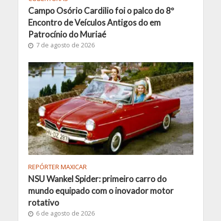
Campo Osório Cardilio foi o palco do 8º
Encontro de Veículos Antigos do em
Patrocínio do Muriaé
7 de agosto de 2026
REPÓRTER MAXICAR
NSU Wankel Spider: primeiro carro do
mundo equipado com o inovador motor
rotativo
6 de agosto de 2026