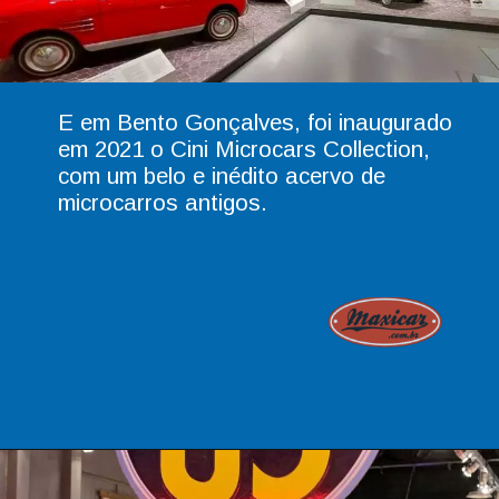
E em Bento Gonçalves, foi inaugurado
em
2021
o Cini Microcars Collection,
com um belo e inédito acervo de
microcarros antigos.
Opening
https://www.maxicar.com.br/2021/08/inaugurado-o-primeiro-museu-de-microcarros-do-brasil/