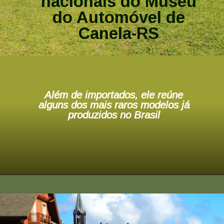
nacionais do Museu
do Automóvel de
Canela-RS
Além de importados, ele reúne
alguns dos mais raros modelos já
produzidos no Brasil