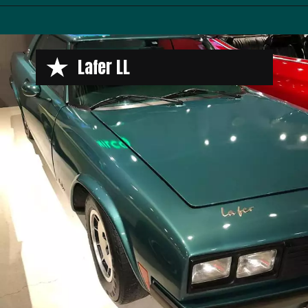
Opening
https://www.maxicar.com.br/2019/10/lafer-ll-o-sofisticado-irmao-maior-do-mp-lafer/
Lafer LL