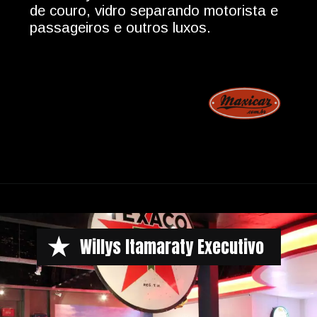
de couro, vidro separando motorista e
passageiros e outros luxos.
Opening
https://www.maxicar.com.br/2022/01/willys-itamaraty-executivo-a-limusine-brasileira/
Willys Itamaraty Executivo