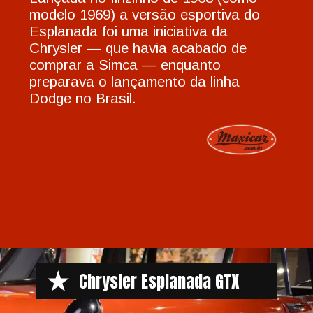
modelo 1969) a versão esportiva do
Esplanada foi uma iniciativa da
Chrysler — que havia acabado de
comprar a Simca — enquanto
preparava o lançamento da linha
Dodge no Brasil.
Opening
https://www.maxicar.com.br/2018/02/esplanada-gtx-o-ultimo-suspiro1/
Chrysler Esplanada GTX