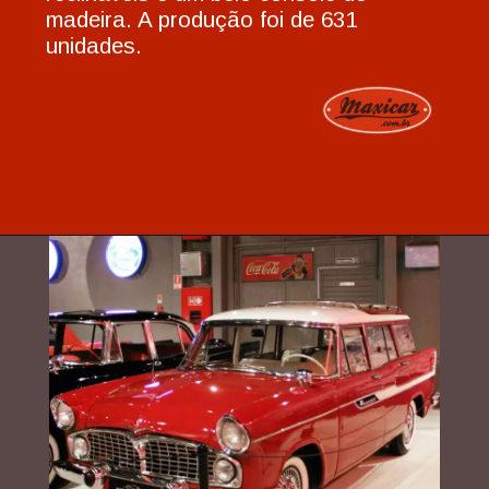
madeira. A produção foi de 631
unidades.
Opening
https://www.maxicar.com.br/2018/02/esplanada-gtx-o-ultimo-suspiro1/