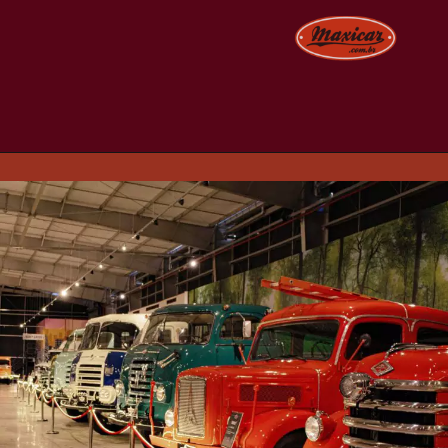
Opening
https://www.maxicar.com.br/2015/03/hollywood-dream-cars-um-pedaco-do-sonho-americano-em-plena-serra-gaucha/