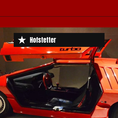
Opening
https://www.maxicar.com.br/2022/07/assista-hofstetter-o-sonho-futurista-de-um-garoto/
Hofstetter