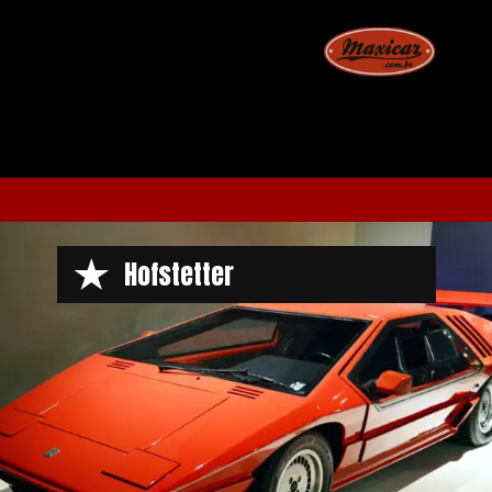
Opening
https://www.maxicar.com.br/2022/01/willys-itamaraty-executivo-a-limusine-brasileira/
Hofstetter