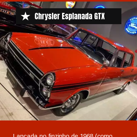
Chrysler Esplanada GTX
Lançada no finzinho de 1968 (como