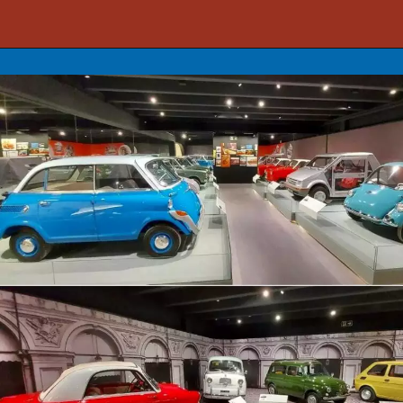
Opening
https://www.maxicar.com.br/2021/09/american-old-trucks-o-museu-de-caminhoes-da-serra-gaucha/