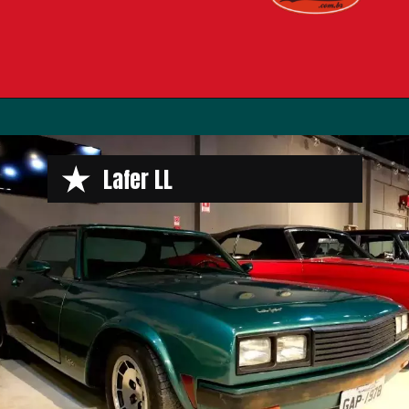
Opening
https://www.maxicar.com.br/2023/07/ibap-o-sonho-impossivel-de-construir-uma-fabrica-de-automoveis-no-brasil/
Lafer LL