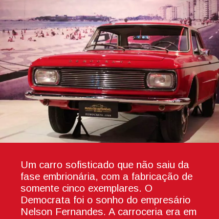
Um carro sofisticado que não saiu da
fase embrionária, com a fabricação de
somente cinco exemplares. O
Democrata foi o sonho do empresário
Nelson Fernandes. A carroceria era em