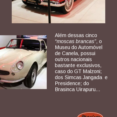
Além dessas cinco
“moscas brancas”
, o
Museu do Automóvel
de Canela, possui
outros nacionais
bastante exclusivos,
caso do GT Malzoni;
dos Simcas Jangada e
Presidence; do
Brasinca Uirapuru...