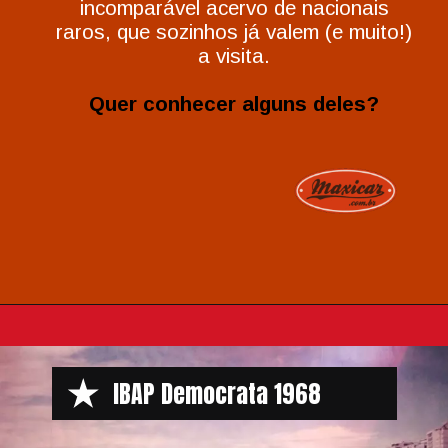
incomparável acervo de nacionais
raros, que sozinhos já valem (e muito!)
a visita.
Quer conhecer alguns deles?
IBAP Democrata 1968