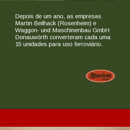
Depois de um ano, as empresas
Martin Beilhack (Rosenheim) e
Waggon- und Maschinenbau GmbH
Donauwörth converteram cada uma
15 unidades para uso ferroviário.
Opening
https://www.maxicar.com.br/2024/05/uma-kombi-ferroviaria-1955-agora-no-acervo-oldtimer-volkswagen/