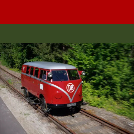
Opening
https://www.maxicar.com.br/2024/05/uma-kombi-ferroviaria-1955-agora-no-acervo-oldtimer-volkswagen/