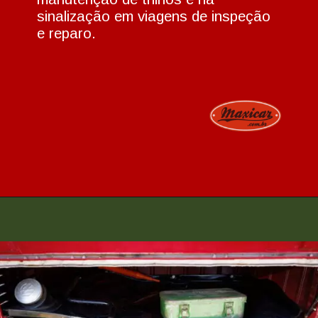
sinalização em viagens de inspeção
e reparo.
Opening
https://www.maxicar.com.br/2024/05/uma-kombi-ferroviaria-1955-agora-no-acervo-oldtimer-volkswagen/