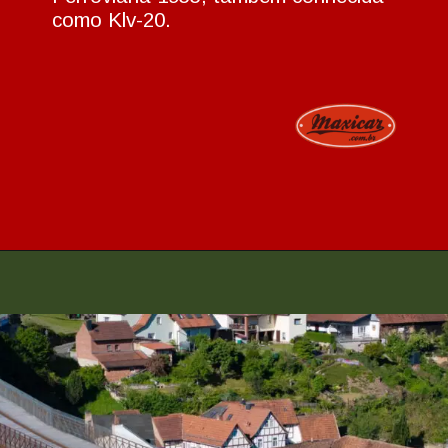
como Klv-20.
Opening
https://www.maxicar.com.br/2024/05/uma-kombi-ferroviaria-1955-agora-no-acervo-oldtimer-volkswagen/