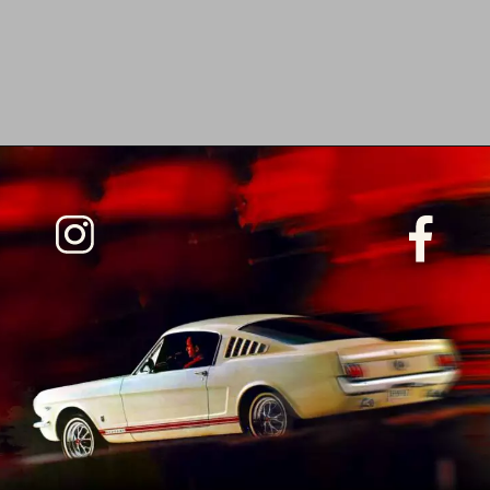
Opening
https://www.maxicar.com.br/2024/05/gurgel-supercross-o-primeiro-adventure-brasileiro/