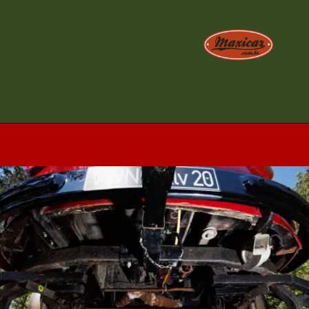
Opening
https://www.maxicar.com.br/2024/05/uma-kombi-ferroviaria-1955-agora-no-acervo-oldtimer-volkswagen/