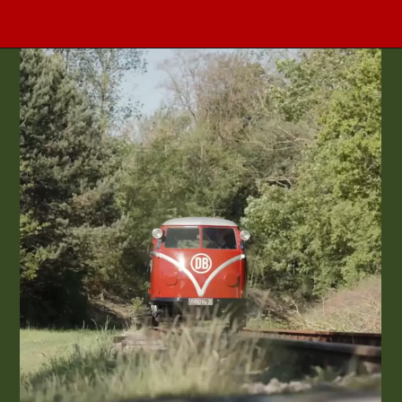
Opening
https://www.maxicar.com.br/2024/05/uma-kombi-ferroviaria-1955-agora-no-acervo-oldtimer-volkswagen/