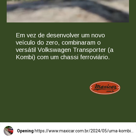
Em vez de desenvolver um novo
veículo do zero, combinaram o
versátil Volkswagen Transporter (a
Kombi) com um chassi ferroviário.
Opening
https://www.maxicar.com.br/2024/05/uma-kombi-ferroviaria-1955-agora-no-acervo-oldtimer-volkswagen/