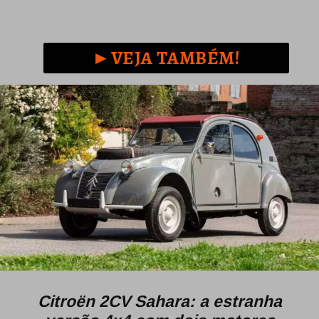
Opening
https://www.maxicar.com.br/2024/05/uma-kombi-ferroviaria-1955-agora-no-acervo-oldtimer-volkswagen/
►VEJA TAMBÉM!
Citroën 2CV Sahara: a estranha