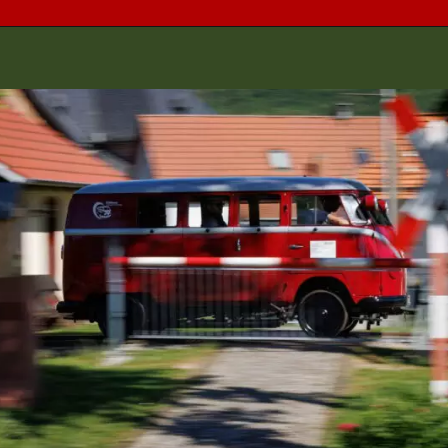
Opening
https://www.maxicar.com.br/2024/05/uma-kombi-ferroviaria-1955-agora-no-acervo-oldtimer-volkswagen/