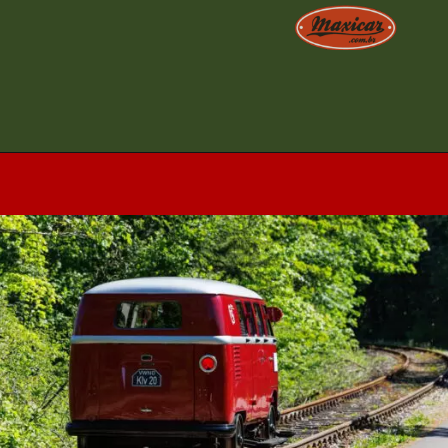
Opening
https://www.maxicar.com.br/2024/05/uma-kombi-ferroviaria-1955-agora-no-acervo-oldtimer-volkswagen/