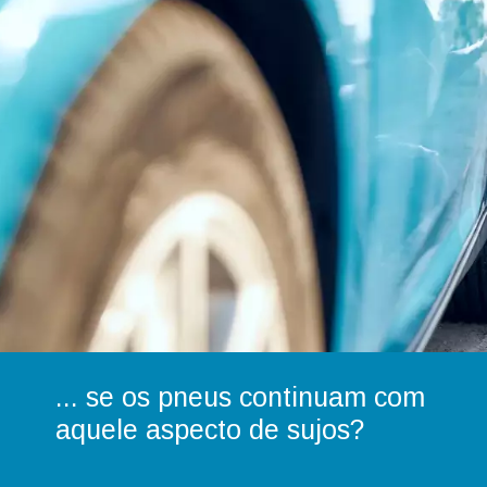
... se os pneus continuam com
aquele aspecto de sujos?