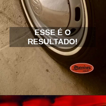
ESSE É O
RESULTADO!